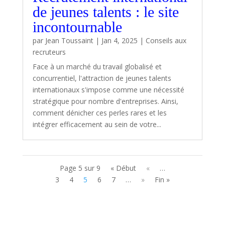
de jeunes talents : le site
incontournable
par
Jean Toussaint
|
Jan 4, 2025
|
Conseils aux
recruteurs
Face à un marché du travail globalisé et
concurrentiel, l'attraction de jeunes talents
internationaux s'impose comme une nécessité
stratégique pour nombre d'entreprises. Ainsi,
comment dénicher ces perles rares et les
intégrer efficacement au sein de votre...
Page 5 sur 9
« Début
«
…
3
4
5
6
7
…
»
Fin »