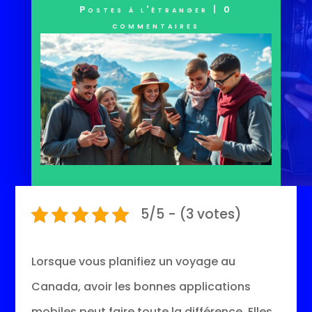
Postes à l'étranger
|
0
commentaires
5/5 - (3 votes)
Lorsque vous planifiez un voyage au
Canada, avoir les bonnes applications
mobiles peut faire toute la différence. Elles