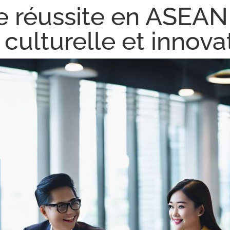
e réussite en ASEAN 
 culturelle et innova