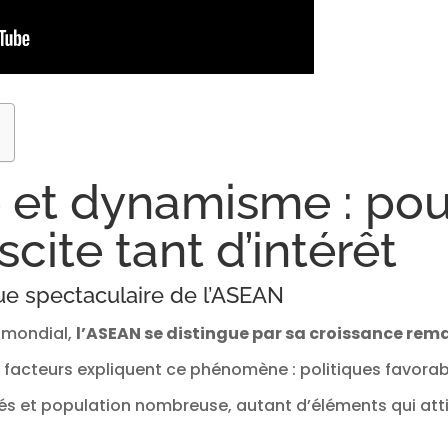
té et dynamisme : po
cite tant d’intérêt
e spectaculaire de l’ASEAN
 mondial,
l’ASEAN se distingue par sa croissance re
rs facteurs expliquent ce phénomène : politiques favorab
lés et population nombreuse, autant d’éléments qui atti