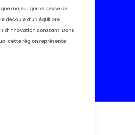
ique majeur qui ne cesse de
le découle d’un équilibre
rit d’innovation constant. Dans
quoi cette région représente