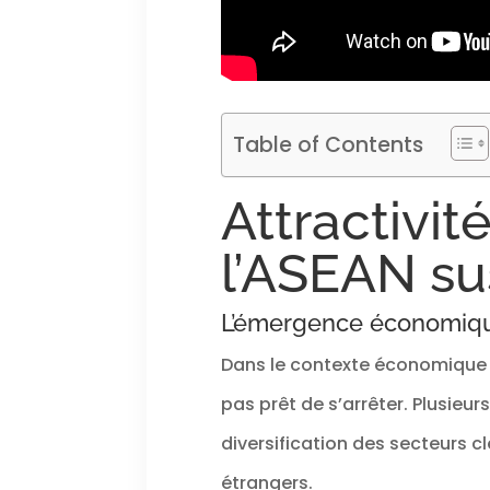
Table of Contents
Attractivi
l’ASEAN sus
L’émergence économiqu
Dans le contexte économique
pas prêt de s’arrêter. Plusieu
diversification des secteurs c
étrangers.