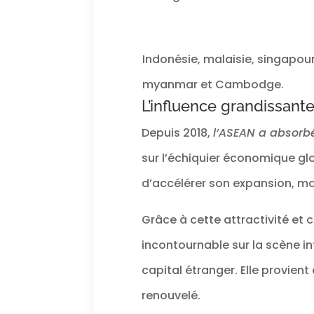
Indonésie, malaisie, singapour
myanmar et Cambodge.
L’influence grandissant
Depuis 2018,
l’ASEAN a absorbé
sur l’échiquier économique glo
d’accélérer son expansion, mar
Grâce à cette attractivité e
incontournable sur la scène i
capital étranger. Elle provient
renouvelé.