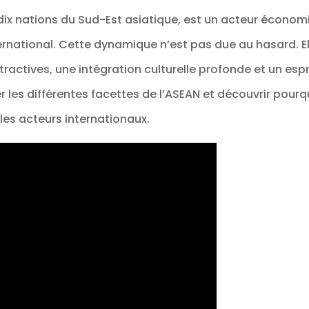
ix nations du Sud-Est asiatique, est un acteur économ
nternational. Cette dynamique n’est pas due au hasard. El
ttractives, une intégration culturelle profonde et un esp
er les différentes facettes de l’ASEAN et découvrir pour
les acteurs internationaux.