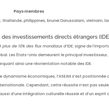
Pays membres
, thaïlande, philippines, brunei Darussalam, vietnam, la
e des investissements directs étrangers (IDE
 plus de 10% des flux mondiaux d’IDE
, signe de l’impor
bal. Les États-Unis demeurent le principal investisseur, 
quant ainsi une réorientation notable des IDE.
t ce dynamisme économiques, l’ASEAN s’est positionnée
nternationale. Cependant, cette réussite n’est pas seu
 aussi d’une intégration culturelle réussie et d’un espri