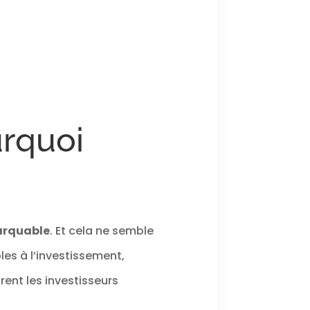
urquoi
marquable
. Et cela ne semble
les à l’investissement,
rent les investisseurs