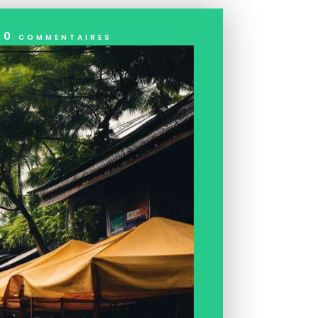
|
0 commentaires