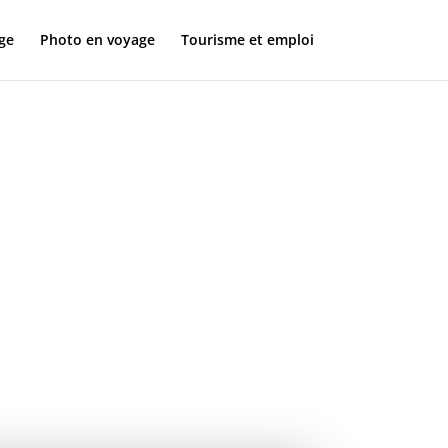
ge
Photo en voyage
Tourisme et emploi
ples