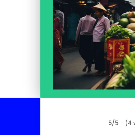
5/5 - (4 