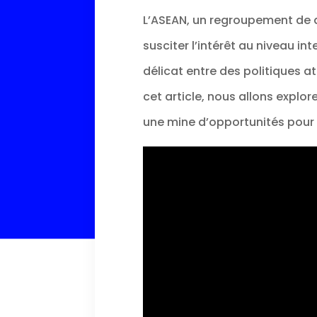
L’ASEAN, un regroupement de d
susciter l’intérêt au niveau i
délicat entre des politiques a
cet article, nous allons explor
une mine d’opportunités pour 