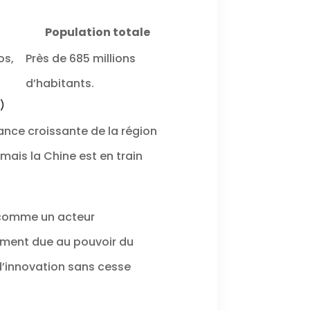
Population totale
os,
Près de 685 millions
d’habitants.
)
tance croissante de la région
mais la Chine est en train
 comme un acteur
lement due au pouvoir du
t d’innovation sans cesse