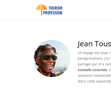
Jean Tous
Le voyage est pour 
pérégrinations, j'ai
partage qui m'a con
conseils concrets
, 
aventure mémorable.
dans cette explorat