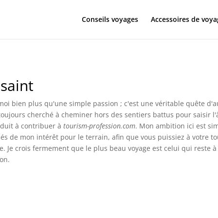
Conseils voyages
Accessoires de voya
saint
moi bien plus qu'une simple passion ; c'est une véritable quête d'au
 toujours cherché à cheminer hors des sentiers battus pour saisir l'
duit à contribuer à
tourism-profession.com
. Mon ambition ici est sim
nés de mon intérêt pour le terrain, afin que vous puissiez à votre
 Je crois fermement que le plus beau voyage est celui qui reste à
ion.