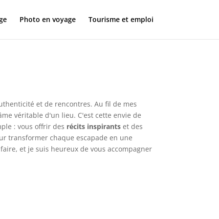
ge
Photo en voyage
Tourisme et emploi
thenticité et de rencontres. Au fil de mes
âme véritable d'un lieu. C'est cette envie de
ple : vous offrir des
récits inspirants
et des
 tour transformer chaque escapade en une
 faire, et je suis heureux de vous accompagner