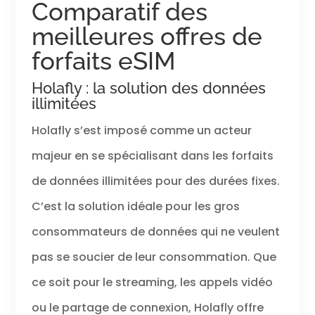
Comparatif des
meilleures offres de
forfaits eSIM
Holafly : la solution des données
illimitées
Holafly s’est imposé comme un acteur
majeur en se spécialisant dans les forfaits
de données illimitées pour des durées fixes.
C’est la solution idéale pour les gros
consommateurs de données qui ne veulent
pas se soucier de leur consommation. Que
ce soit pour le streaming, les appels vidéo
ou le partage de connexion, Holafly offre