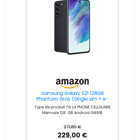
Samsung Galaxy S21 128GB
Phantom Gray (Single sim + e-
sim) (Reconditionné)
Type de produit Tà Là PHONE CELLULAIRE
Mémoire 128. GB Android G991B
271,80 €
229,00 €