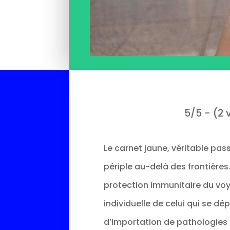
5/5 - (2 
Le carnet jaune, véritable pa
périple au-delà des frontières
protection immunitaire du voya
individuelle de celui qui se dé
d’importation de pathologies 