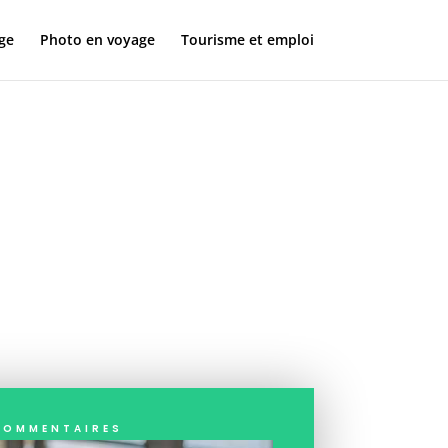
ge
Photo en voyage
Tourisme et emploi
al de
oir
commentaires