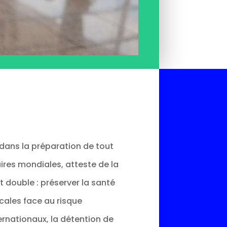
dans la préparation de tout
ires mondiales, atteste de la
 double : préserver la santé
ocales face au risque
rnationaux, la détention de