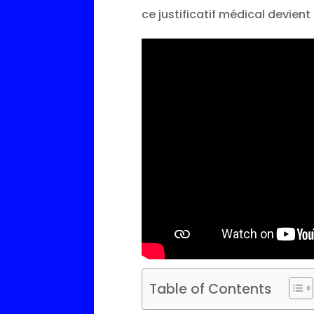
ce justificatif médical devien
Table of Contents