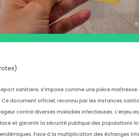
votes)
sseport sanitaire, s’impose comme une pièce maîtresse 
. Ce document officiel, reconnu par les instances sanita
geur contre diverses maladies infectieuses. L’enjeu est
place et garantir la sécurité publique des populations l
endémiques. Face à la multiplication des échanges inte