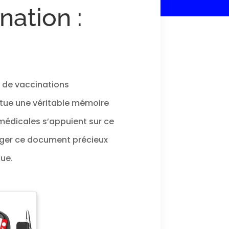
nation :
t de vaccinations
stitue une véritable mémoire
 médicales s’appuient sur ce
téger ce document précieux
ue.