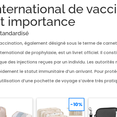
international de vacci
et importance
tandardisé
 vaccination, également désigné sous le terme de carne
ternational de prophylaxie, est un livret officiel. Il con
ique des injections reçues par un individu. Les autorités
apidement le statut immunitaire d’un arrivant. Pour pro
tilisation d’une pochette de voyage s’avère très pratiq
-10%