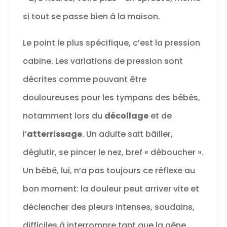
si tout se passe bien à la maison.
Le point le plus spécifique, c’est la pression
cabine. Les variations de pression sont
décrites comme pouvant être
douloureuses pour les tympans des bébés,
notamment lors du
décollage
et de
l’
atterrissage
. Un adulte sait bâiller,
déglutir, se pincer le nez, bref « déboucher ».
Un bébé, lui, n’a pas toujours ce réflexe au
bon moment: la douleur peut arriver vite et
déclencher des pleurs intenses, soudains,
difficiles à interrompre tant que la gêne