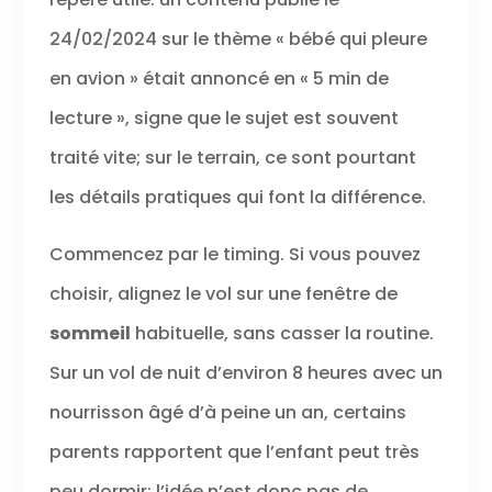
24/02/2024 sur le thème « bébé qui pleure
en avion » était annoncé en « 5 min de
lecture », signe que le sujet est souvent
traité vite; sur le terrain, ce sont pourtant
les détails pratiques qui font la différence.
Commencez par le timing. Si vous pouvez
choisir, alignez le vol sur une fenêtre de
sommeil
habituelle, sans casser la routine.
Sur un vol de nuit d’environ 8 heures avec un
nourrisson âgé d’à peine un an, certains
parents rapportent que l’enfant peut très
peu dormir: l’idée n’est donc pas de