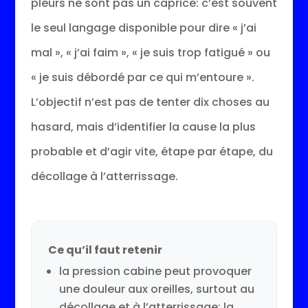
pleurs ne sont pas un caprice: c’est souvent
le seul langage disponible pour dire « j’ai
mal », « j’ai faim », « je suis trop fatigué » ou
« je suis débordé par ce qui m’entoure ».
L’objectif n’est pas de tenter dix choses au
hasard, mais d’identifier la cause la plus
probable et d’agir vite, étape par étape, du
décollage à l’atterrissage.
Ce qu’il faut retenir
la pression cabine peut provoquer
une douleur aux oreilles, surtout au
décollage et à l’atterrissage: la