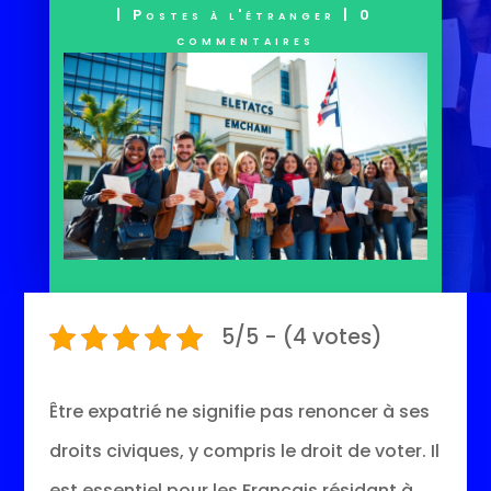
|
Postes à l'étranger
|
0
commentaires
5/5 - (4 votes)
Être expatrié ne signifie pas renoncer à ses
droits civiques, y compris le droit de voter. Il
est essentiel pour les Français résidant à