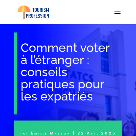
Comment voter
à l’étranger :
conseils
pratiques pour
les expatriés
par
Émilie Masson
|
22 Avr, 2025