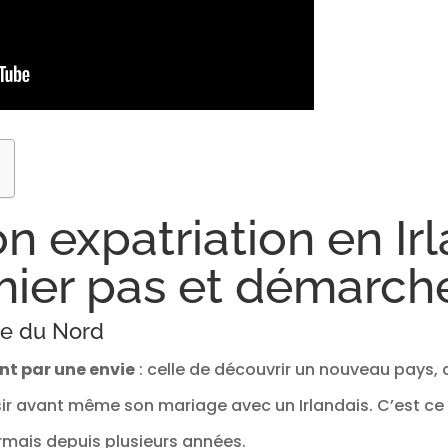
n expatriation en Ir
mier pas et démarch
nde du Nord
t par une envie
: celle de découvrir un nouveau pays, 
sir avant même son mariage avec un Irlandais. C’est ce 
sormais depuis plusieurs années.