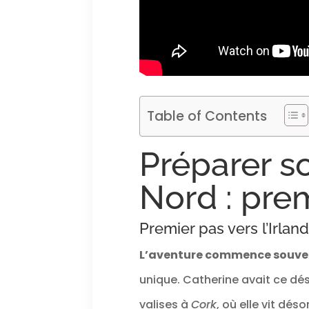
Table of Contents
Préparer so
Nord : pre
Premier pas vers l’Irla
L’aventure commence souven
unique. Catherine avait ce dé
valises à
Cork
, où elle vit dé