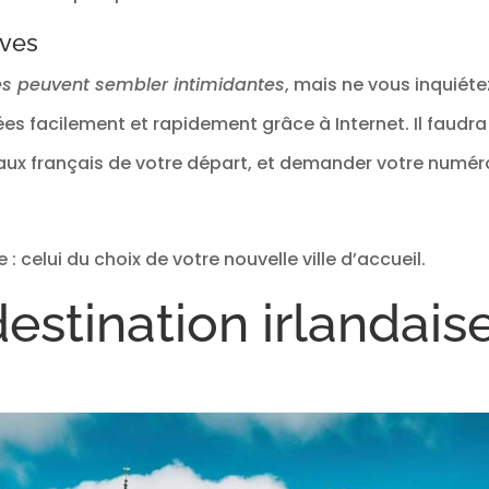
ives
s peuvent sembler intimidantes
, mais ne vous inquiéte
sées facilement et rapidement grâce à Internet. Il fau
ux français de votre départ, et demander votre numéro
 : celui du choix de votre nouvelle ville d’accueil.
destination irlandais