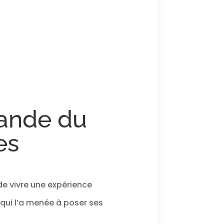
lande du
es
de vivre une expérience
qui l’a menée à poser ses