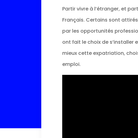
Partir vivre à l’étranger, et p
Français. Certains sont attiré
par les opportunités professio
ont fait le choix de s’installe
mieux cette expatriation, chois
emploi.