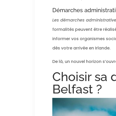
Démarches administrat
Les démarches administrative
formalités peuvent être réali
informer vos organismes socia
dès votre arrivée en Irlande.
De là, un nouvel horizon s’ouvre
Choisir sa 
Belfast ?