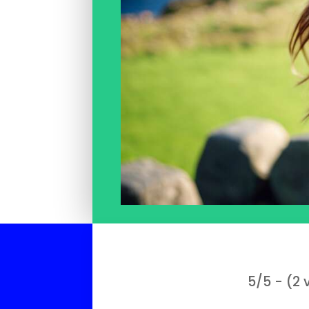
5/5 - (2 