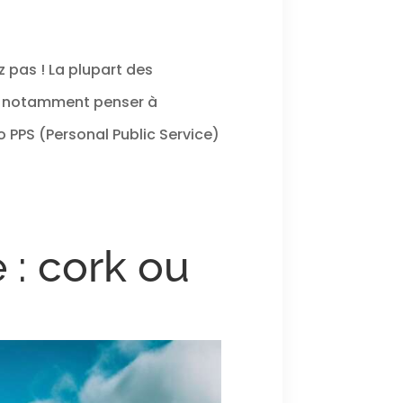
z pas ! La plupart des
dra notamment penser à
 PPS (Personal Public Service)
e : cork ou