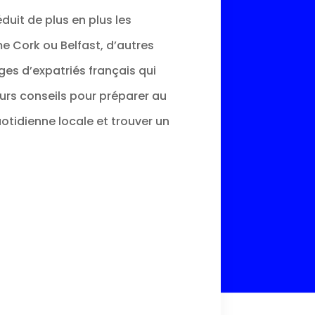
éduit de plus en plus les
me Cork ou Belfast, d’autres
ges d’expatriés français qui
leurs conseils pour préparer au
uotidienne locale et trouver un