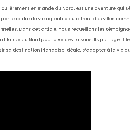
articulièrement en Irlande du Nord, est une aventure qui s
s par le cadre de vie agréable qu’offrent des villes com
nnelles. Dans cet article, nous recueillons les témoigna
r en Irlande du Nord pour diverses raisons. Ils partagent 
ir sa destination irlandaise idéale, s’adapter à la vie q