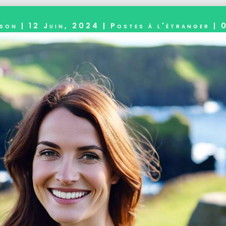
sson
|
12 Juin, 2024
|
Postes à l'étranger
|