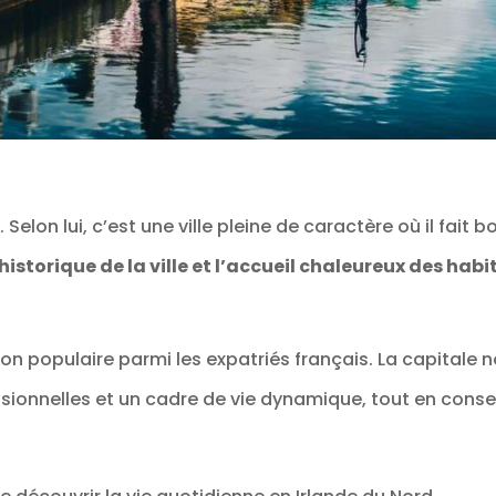
elon lui, c’est une ville pleine de caractère où il fait b
historique de la ville et l’accueil chaleureux des habi
ion populaire parmi les expatriés français. La capitale n
ionnelles et un cadre de vie dynamique, tout en conse