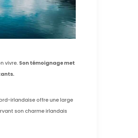
on vivre.
Son témoignage met
tants.
ord-irlandaise offre une large
rvant son charme irlandais