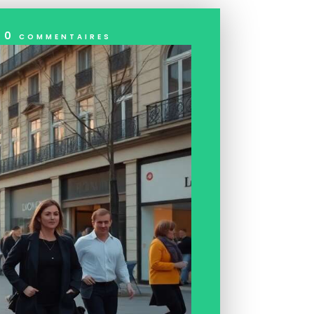
|
0 commentaires