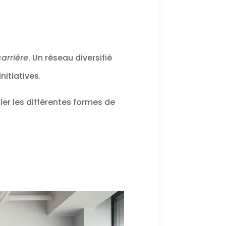
carrière
. Un réseau diversifié
nitiatives.
er les différentes formes de