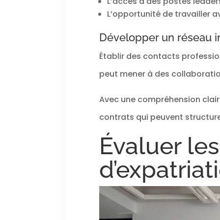
L’accès à des postes léader
L’opportunité de travailler
Développer un réseau in
Établir des contacts professi
peut mener à des collaboration
Avec une compréhension claire 
contrats qui peuvent structure
Évaluer les
d’expatriat