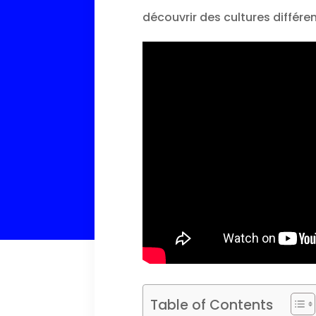
découvrir des cultures différ
Table of Contents