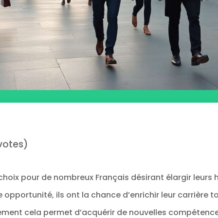
votes)
 choix pour de nombreux Français désirant élargir leurs 
 opportunité, ils ont la chance d’enrichir leur carrière 
ulement cela permet d’acquérir de nouvelles compétenc