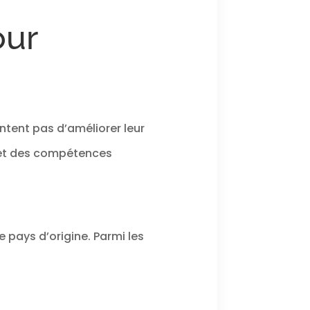
our
entent pas d’améliorer leur
t des compétences
 pays d’origine. Parmi les