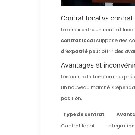
Contrat local vs contrat 
Le choix entre un contrat loca
contrat local
suppose des cond
d’expatrié
peut offrir des av
Avantages et inconvéni
Les contrats temporaires pré
un nouveau marché. Cependant,
position.
Type de contrat
Avant
Contrat local
Intégration