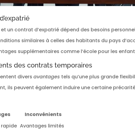
d’expatrié
l et un contrat d’expatrié dépend des besoins personnel
itions similaires à celles des habitants du pays d’acc
antages supplémentaires comme l’école pour les enfant
ents des contrats temporaires
sentent divers
avantages
tels qu’une plus grande flexibil
 ils peuvent également induire une certaine précarité 
ages
Inconvénients
 rapide
Avantages limités