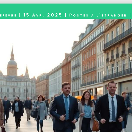
efèvre
|
15 Avr, 2025
|
Postes à l'étranger