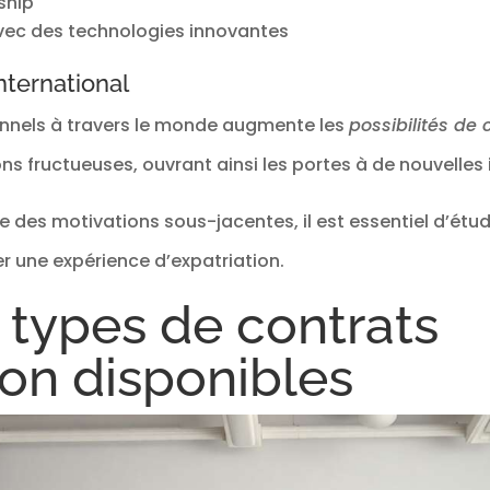
ship
 avec des technologies innovantes
ternational
onnels à travers le monde augmente les
possibilités de 
s fructueuses, ouvrant ainsi les portes à de nouvelles i
des motivations sous-jacentes, il est essentiel d’étudi
r une expérience d’expatriation.
 types de contrats
ion disponibles