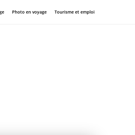
ge
Photo en voyage
Tourisme et emploi
 : saisir
r