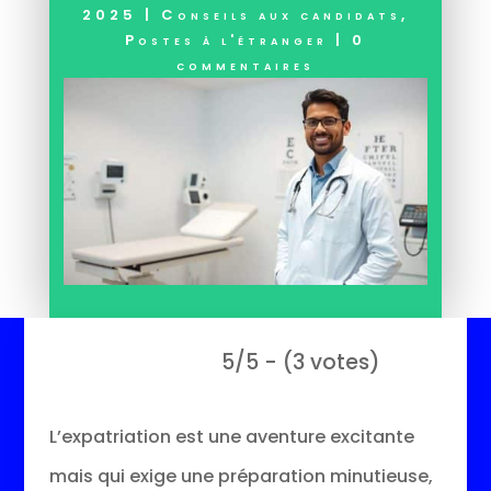
2025
|
Conseils aux candidats
,
Postes à l'étranger
|
0
commentaires
5/5 - (3 votes)
L’expatriation est une aventure excitante
mais qui exige une préparation minutieuse,