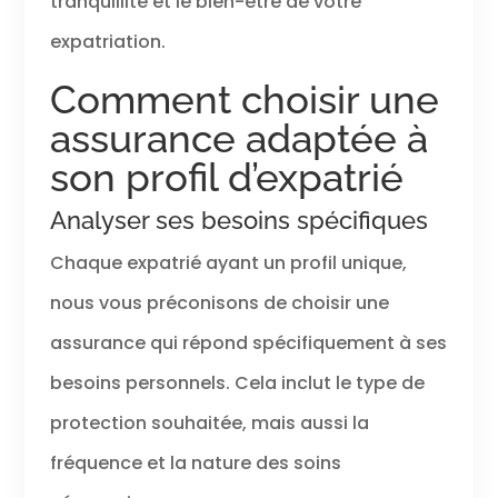
tranquillité et le bien-être de votre
expatriation.
Comment choisir une
assurance adaptée à
son profil d’expatrié
Analyser ses besoins spécifiques
Chaque expatrié ayant un profil unique,
nous vous préconisons de choisir une
assurance qui répond spécifiquement à ses
besoins personnels. Cela inclut le type de
protection souhaitée, mais aussi la
fréquence et la nature des soins