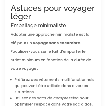
Astuces pour voyager
léger
Emballage minimaliste
Adopter une approche minimaliste est la
clé pour un
voyage sans encombre
.
Focalisez-vous sur le fait d’emporter le
strict minimum en fonction de la durée de
votre voyage :
Préférez des vêtements multifonctionnels
qui peuvent être utilisés dans diverses
situations.
Utilisez des
sacs de compression
pour
optimiser l’espace dans votre sac à dos.