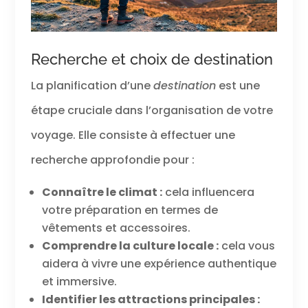
Recherche et choix de destination
La planification d’une
destination
est une
étape cruciale dans l’organisation de votre
voyage. Elle consiste à effectuer une
recherche approfondie pour :
Connaître le climat :
cela influencera
votre préparation en termes de
vêtements et accessoires.
Comprendre la culture locale :
cela vous
aidera à vivre une expérience authentique
et immersive.
Identifier les attractions principales :