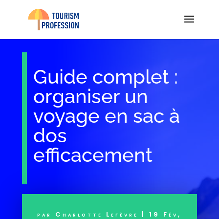
Guide complet :
organiser un
voyage en sac à
dos
efficacement
par
Charlotte Lefèvre
|
19 Fév,