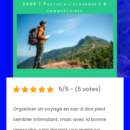
2025
|
Postes à l'étranger
|
0
commentaires
5/5 - (5 votes)
Organiser un voyage en sac à dos peut
sembler intimidant, mais avec la bonne
approche, cela devient une aventure