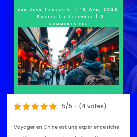
par
Jean Toussaint
|
18 Avr, 2025
|
Postes à l'étranger
|
0
commentaires
5/5 - (4 votes)
Voyager en Chine est une expérience riche