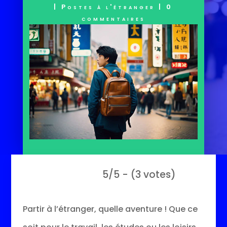
|
Postes à l'étranger
|
0
commentaires
5/5 - (3 votes)
Partir à l’étranger, quelle aventure ! Que ce