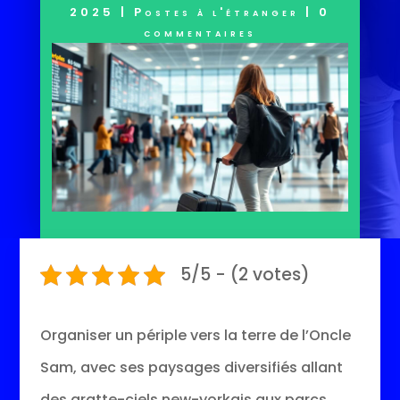
2025
|
Postes à l'étranger
|
0
commentaires
5/5 - (2 votes)
Organiser un périple vers la terre de l’Oncle
Sam, avec ses paysages diversifiés allant
des gratte-ciels new-yorkais aux parcs