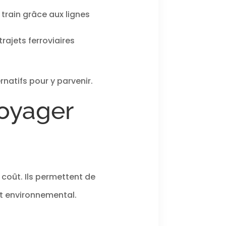
 train grâce aux lignes
rajets ferroviaires
natifs pour y parvenir.
voyager
 coût. Ils permettent de
ct environnemental.