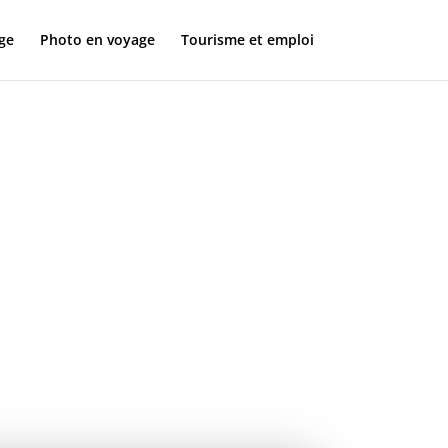
ge
Photo en voyage
Tourisme et emploi
ager
nsables