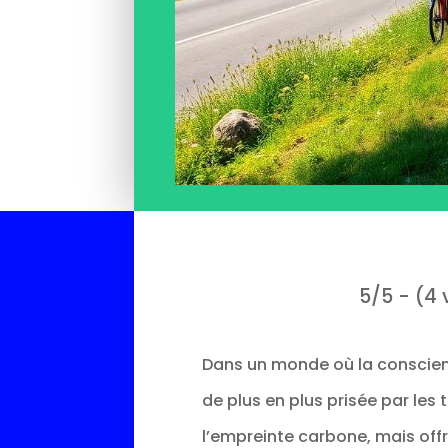
5/5 - (4 
Dans un monde où la conscienc
de plus en plus prisée par les
l’empreinte carbone, mais off