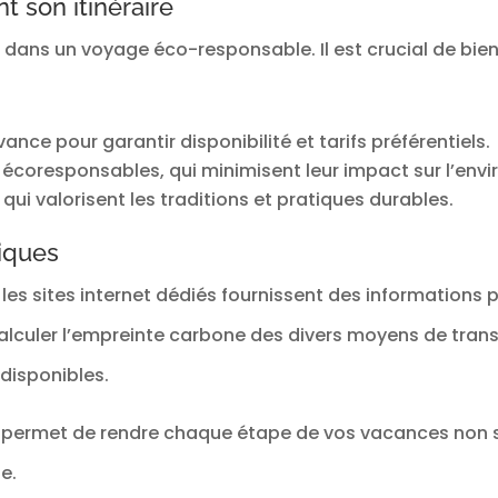
 son itinéraire
le dans un voyage éco-responsable. Il est crucial de bie
vance pour garantir disponibilité et tarifs préférentiels.
s écoresponsables, qui minimisent leur impact sur l’env
 qui valorisent les traditions et pratiques durables.
riques
les sites internet dédiés fournissent des informations p
 calculer l’empreinte carbone des divers moyens de transp
disponibles.
 permet de rendre chaque étape de vos vacances non 
e.