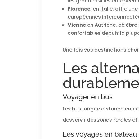
les grandes villes européenn
Florence
, en Italie, offre 
européennes interconnecté
Vienne
en Autriche, célèbre 
confortables depuis la plupa
Une fois vos destinations choi
Les alterna
durableme
Voyager en bus
Les bus longue distance consti
desservir des
zones rurales
et 
Les voyages en bateau e