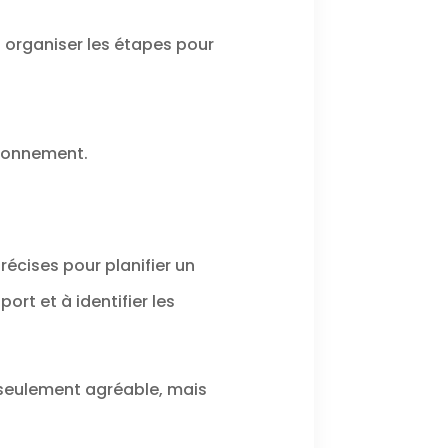
n organiser les étapes pour
ironnement.
récises pour planifier un
ort et à identifier les
seulement agréable, mais