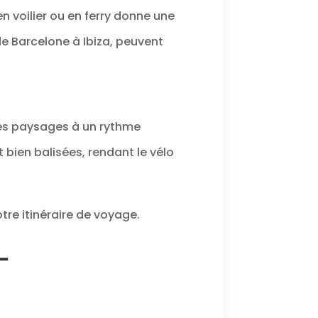
n voilier ou en ferry donne une
de Barcelone à Ibiza, peuvent
les paysages à un rythme
bien balisées, rendant le vélo
tre itinéraire de voyage.
-