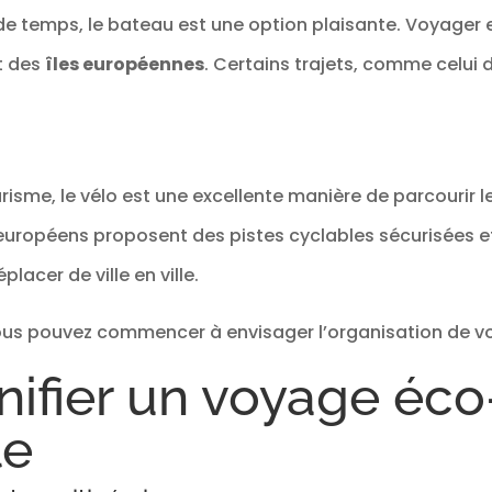
de temps, le bateau est une option plaisante. Voyager e
et des
îles européennes
. Certains trajets, comme celui 
risme, le vélo est une excellente manière de parcourir 
européens proposent des pistes cyclables sécurisées et 
lacer de ville en ville.
vous pouvez commencer à envisager l’organisation de vo
anifier un voyage éco
le