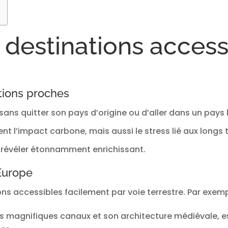
 destinations access
tions proches
 sans quitter son pays d’origine ou d’aller dans un pays
t l’impact carbone, mais aussi le stress lié aux longs t
 révéler étonnamment enrichissant.
Europe
ns accessibles facilement par voie terrestre. Par exemp
s magnifiques canaux et son architecture médiévale, es