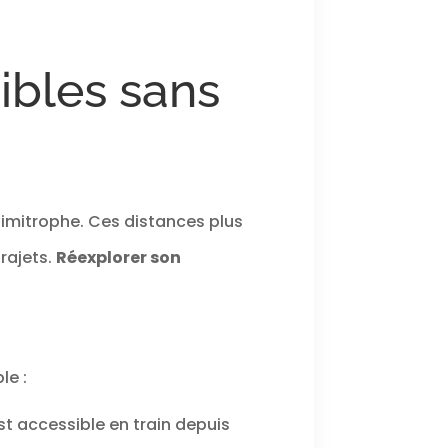
ibles sans
 limitrophe. Ces distances plus
rajets.
Réexplorer son
le :
t accessible en train depuis