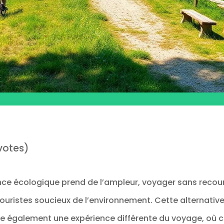
votes)
e écologique prend de l’ampleur, voyager sans recourir
 touristes soucieux de l’environnement. Cette alternativ
re également une expérience différente du voyage, où c