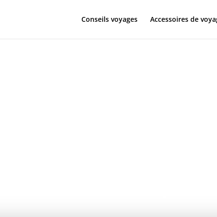
Conseils voyages
Accessoires de voya
ratique : voy
ion pour des
es éco-respo