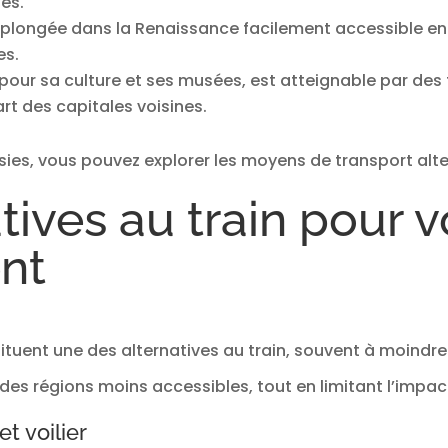
es.
une plongée dans la Renaissance facilement accessible en
es.
pour sa culture et ses musées, est atteignable par des t
rt des capitales voisines.
sies, vous pouvez explorer les moyens de transport alter
tives au train pour 
nt
tuent une des alternatives au train, souvent à moindre
des régions moins accessibles, tout en limitant l’impa
t voilier