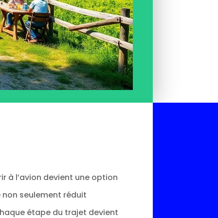
 à l’avion devient une option
e non seulement réduit
haque étape du trajet devient