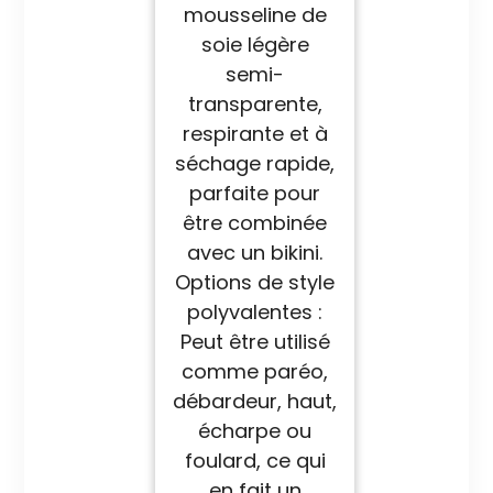
mousseline de
soie légère
semi-
transparente,
respirante et à
séchage rapide,
parfaite pour
être combinée
avec un bikini.
Options de style
polyvalentes :
Peut être utilisé
comme paréo,
débardeur, haut,
écharpe ou
foulard, ce qui
en fait un