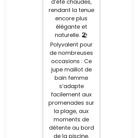
d’été chaudes,
rendant la tenue
encore plus
élégante et
naturelle. 🏖
Polyvalent pour
de nombreuses
occasions : Ce
jupe maillot de
bain femme
s’adapte
facilement aux
promenades sur
la plage, aux
moments de
détente au bord
de la piscine,