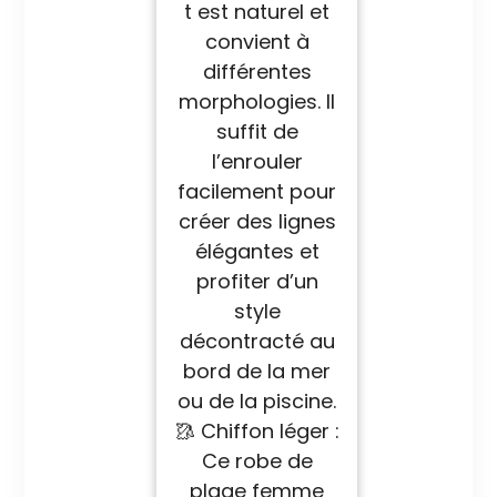
t est naturel et
convient à
différentes
morphologies. Il
suffit de
l’enrouler
facilement pour
créer des lignes
élégantes et
profiter d’un
style
décontracté au
bord de la mer
ou de la piscine.
🥻 Chiffon léger :
Ce robe de
plage femme