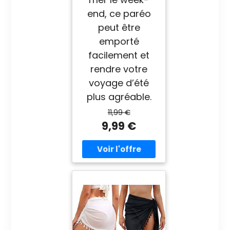
end, ce paréo
peut être
emporté
facilement et
rendre votre
voyage d’été
plus agréable.
11,99 €
9,99 €