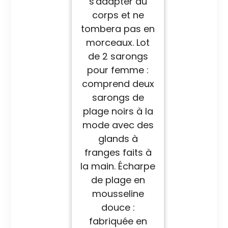
s'adapter au
corps et ne
tombera pas en
morceaux. Lot
de 2 sarongs
pour femme :
comprend deux
sarongs de
plage noirs à la
mode avec des
glands à
franges faits à
la main. Écharpe
de plage en
mousseline
douce :
fabriquée en