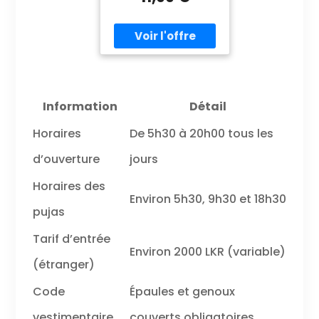
Information
Détail
Horaires
De 5h30 à 20h00 tous les
d’ouverture
jours
Horaires des
Environ 5h30, 9h30 et 18h30
pujas
Tarif d’entrée
Environ 2000 LKR (variable)
(étranger)
Code
Épaules et genoux
vestimentaire
couverts obligatoires