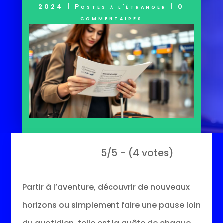
2024
|
Postes à l'étranger
|
0
commentaires
5/5 - (4 votes)
Partir à l’aventure, découvrir de nouveaux
horizons ou simplement faire une pause loin
du quotidien, telle est la quête de chaque