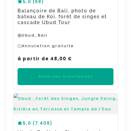
5,0 (68)
Balançoire de Bali, photo de
bateau de Koi, forêt de singes et
cascade Ubud Tour
Ubud, Bali
Annulation gratuite
à partir de 48,00 €
Réservez maintenant
5,0 (7 408)