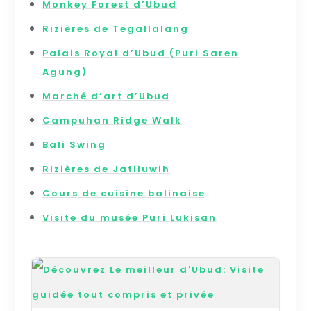
Monkey Forest d’Ubud
Rizières de Tegallalang
Palais Royal d’Ubud (Puri Saren
Agung)
Marché d’art d’Ubud
Campuhan Ridge Walk
Bali Swing
Rizières de Jatiluwih
Cours de cuisine balinaise
Visite du musée Puri Lukisan