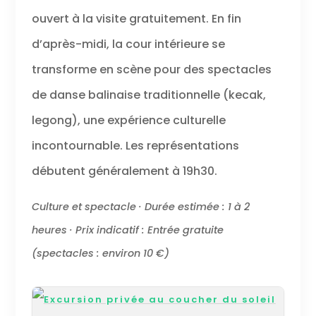
ouvert à la visite gratuitement. En fin
d’après-midi, la cour intérieure se
transforme en scène pour des spectacles
de danse balinaise traditionnelle (kecak,
legong), une expérience culturelle
incontournable. Les représentations
débutent généralement à 19h30.
Culture et spectacle · Durée estimée : 1 à 2
heures · Prix indicatif : Entrée gratuite
(spectacles : environ 10 €)