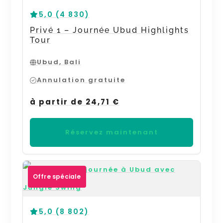
5,0 (4 830)
Privé 1 – Journée Ubud Highlights
Tour
Ubud, Bali
Annulation gratuite
à partir de 24,71 €
Réservez maintenant
Offre spéciale
5,0 (8 802)