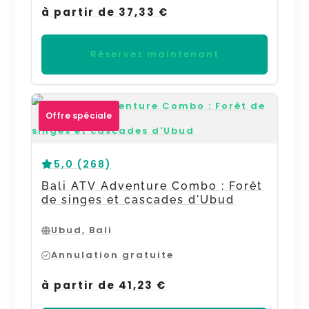
à partir de 37,33 €
Réservez maintenant
Offre spéciale
5,0 (268)
Bali ATV Adventure Combo : Forêt
de singes et cascades d'Ubud
Ubud, Bali
Annulation gratuite
à partir de 41,23 €