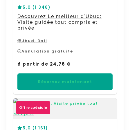
5,0 (1 348)
Découvrez Le meilleur d'Ubud:
Visite guidée tout compris et
privée
Ubud, Bali
Annulation gratuite
à partir de 24,76 €
Réservez maintenant
Offre spéciale
5,0 (1 161)