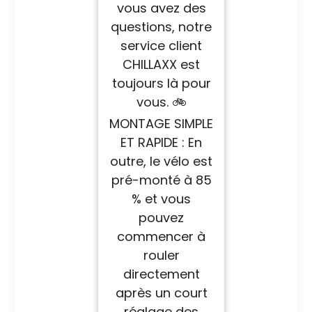
vous avez des
questions, notre
service client
CHILLAXX est
toujours là pour
vous. 🚲
MONTAGE SIMPLE
ET RAPIDE : En
outre, le vélo est
pré-monté à 85
% et vous
pouvez
commencer à
rouler
directement
après un court
réglage des