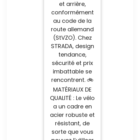
et arrière,
conformément
au code de la
route allemand
(StVZO). Chez
STRADA, design
tendance,
sécurité et prix
imbattable se
rencontrent. 🚲
MATÉRIAUX DE
QUALITÉ : Le vélo
a un cadre en
acier robuste et
résistant, de
sorte que vous