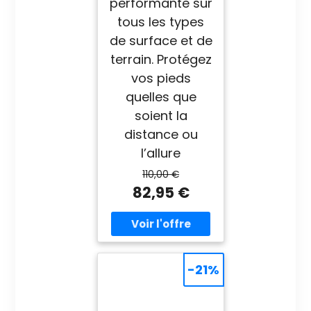
performante sur
tous les types
de surface et de
terrain. Protégez
vos pieds
quelles que
soient la
distance ou
l’allure
110,00 €
82,95 €
-21%