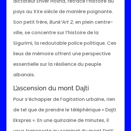
dictateur Enver Hoxha, retrace l’histoire du
pays au XXe siècle de manière poignante.
Son petit frère,
Bunk’Art 2
, en plein centre-
ville, se concentre sur l’histoire de la
Sigurimi, la redoutable police politique. Ces
lieux de mémoire offrent une perspective
essentielle sur la résilience du peuple
albanais.
L’ascension du mont Dajti
Pour s’échapper de l’agitation urbaine, rien
de tel que de prendre le téléphérique « Dajti
Ekspres ». En une quinzaine de minutes, il
vous transporte au sommet du mont Dajti,