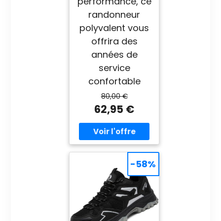
performance, ce
randonneur
polyvalent vous
offrira des
années de
service
confortable
80,00 €
62,95 €
-58%