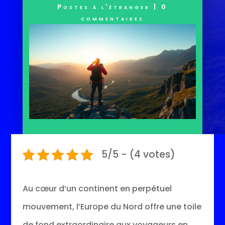
Postes à l'étranger
|
0
commentaires
5/5 - (4 votes)
Au cœur d’un continent en perpétuel
mouvement, l’Europe du Nord offre une toile
de fond extraordinaire aux voyageurs en