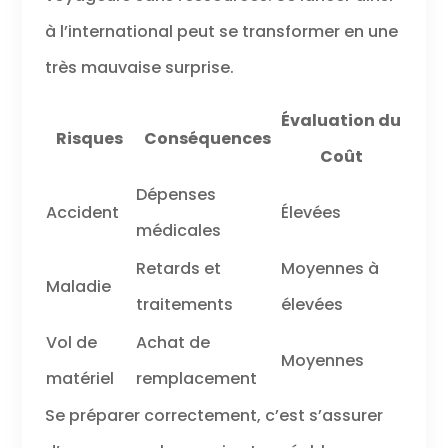
à l’international peut se transformer en une
très mauvaise surprise.
Évaluation du
Risques
Conséquences
Coût
Dépenses
Accident
Élevées
médicales
Retards et
Moyennes à
Maladie
traitements
élevées
Vol de
Achat de
Moyennes
matériel
remplacement
Se préparer correctement, c’est s’assurer