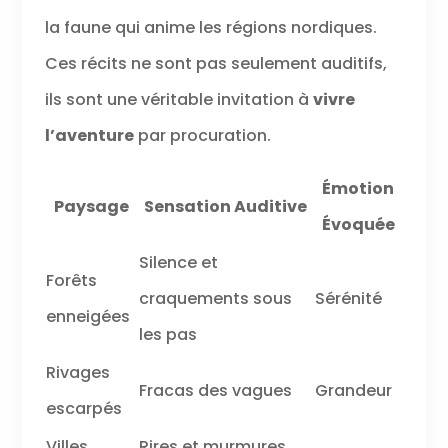
la faune qui anime les régions nordiques.
Ces récits ne sont pas seulement auditifs,
ils sont une véritable invitation à
vivre
l’aventure
par procuration.
Émotion
Paysage
Sensation Auditive
Évoquée
Silence et
Forêts
craquements sous
Sérénité
enneigées
les pas
Rivages
Fracas des vagues
Grandeur
escarpés
Villes
Rires et murmures