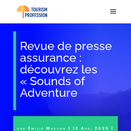
Revue de presse
assurance :
découvrez les
« Sounds of
Adventure
par
Émilie Masson
|
12 Avr, 2025
|