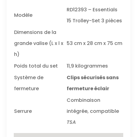
RD12393 – Essentials
Modèle
15 Trolley-Set 3 pièces
Dimensions de la
grande valise (L x l x
53 cm x 28 cm x 75 cm
h)
Poids total du set
11,9 kilogrammes
Système de
Clips sécurisés sans
fermeture
fermeture éclair
Combinaison
Serrure
intégrée, compatible
TSA