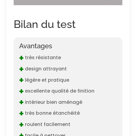
Bilan du test
Avantages
+
très résistante
+
design attrayant
+
légère et pratique
+
excellente qualité de finition
+
intérieur bien aménagé
+
très bonne étanchéité
+
roulent facilement
+
facile à nettoyer