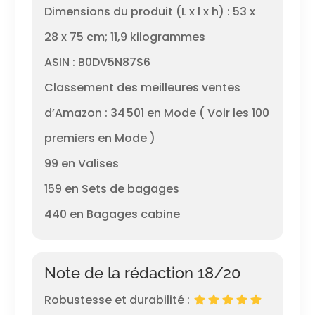
Dimensions du produit (L x l x h) : 53 x
28 x 75 cm; 11,9 kilogrammes
ASIN : B0DV5N87S6
Classement des meilleures ventes
d’Amazon : 34 501 en Mode ( Voir les 100
premiers en Mode )
99 en Valises
159 en Sets de bagages
440 en Bagages cabine
Note de la rédaction 18/20
Robustesse et durabilité :