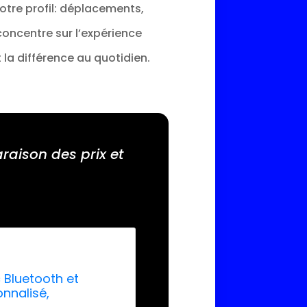
votre profil: déplacements,
concentre sur l’expérience
t la différence au quotidien.
raison des prix et
 Bluetooth et
onnalisé,