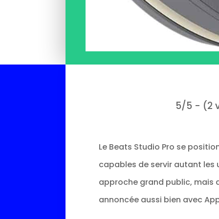
5/5 - (2 
Le Beats Studio Pro se positio
capables de servir autant les
approche grand public, mais a
annoncée aussi bien avec App