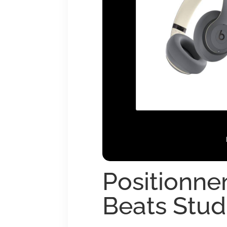
Positionnem
Beats Stud