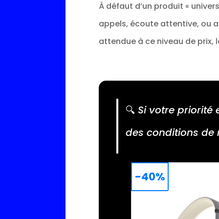
À défaut d’un produit « univers
appels, écoute attentive, ou a
attendue à ce niveau de prix, l
🔍
Si votre priorit
des conditions de r
-40%