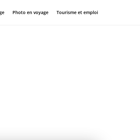
ge
Photo en voyage
Tourisme et emploi
o,