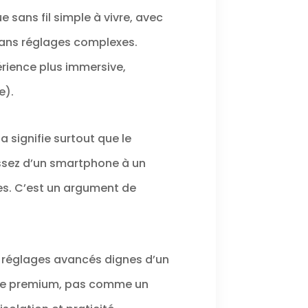
e sans fil simple à vivre, avec
 sans réglages complexes.
érience plus immersive,
e).
a signifie surtout que le
assez d’un smartphone à un
es. C’est un argument de
es réglages avancés dignes d’un
ade premium, pas comme un