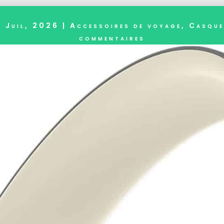
4 Juil, 2026
|
Accessoires de voyage
,
Casque
commentaires