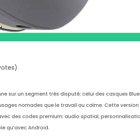
votes)
nne sur un segment très disputé: celui des casques Blue
 usages nomades que le travail au calme. Cette version 
vec des codes premium: audio spatial, personnalisatio
le qu’avec Android.