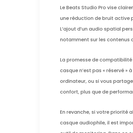
Le Beats Studio Pro vise clairem
une réduction de bruit active 
L’ajout d’un audio spatial pe
notamment sur les contenus com
La promesse de compatibilité Ap
casque n’est pas « réservé » à
ordinateur, ou si vous partag
confort, plus que de performa
En revanche, si votre priorité
casque audiophile, il est im