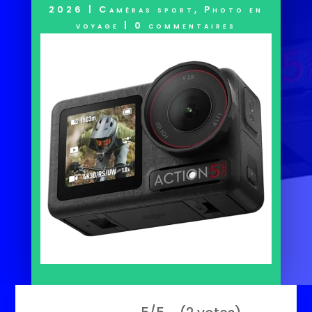
2026
|
Caméras sport
,
Photo en
voyage
|
0 commentaires