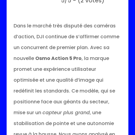
5/5 - (2 votes)
Dans le marché très disputé des caméras
d’action, DJI continue de s’affirmer comme
un concurrent de premier plan. Avec sa
nouvelle
Osmo Action 5 Pro
, la marque
promet une expérience utilisateur
optimisée et une qualité d’image qui
redéfinit les standards. Ce modèle, qui se
positionne face aux géants du secteur,
mise sur un
capteur plus grand
, une
stabilisation de pointe et une autonomie
revue à la hausse. Nous avons analysé en