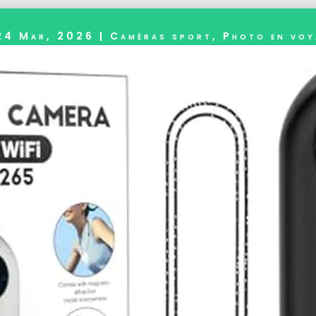
24 Mar, 2026
|
Caméras sport
,
Photo en voy