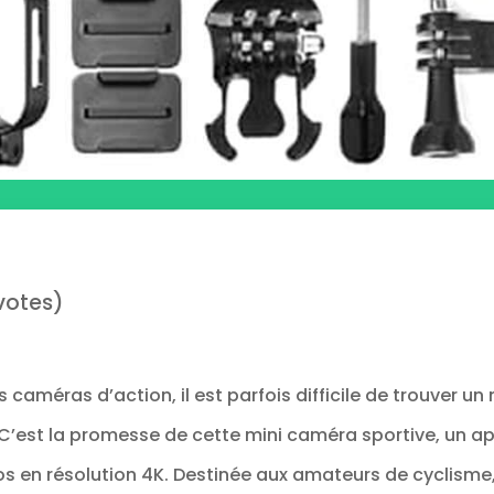
votes)
caméras d’action, il est parfois difficile de trouver un
C’est la promesse de cette mini caméra sportive, un app
s en résolution 4K. Destinée aux amateurs de cyclism