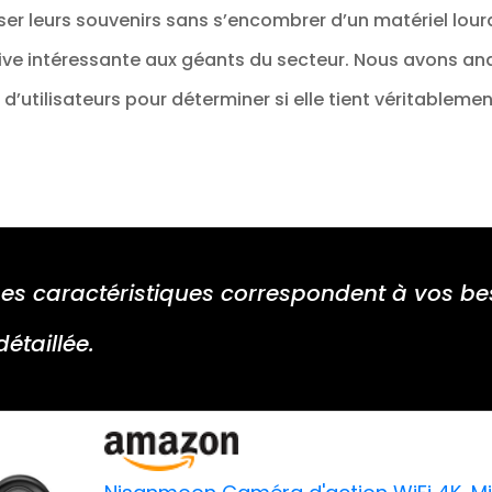
er leurs souvenirs sans s’encombrer d’un matériel lourd
e intéressante aux géants du secteur. Nous avons anal
s d’utilisateurs pour déterminer si elle tient véritablem
es caractéristiques correspondent à vos besoi
détaillée.