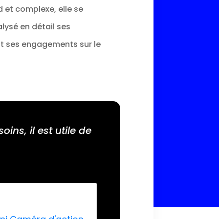
 et complexe, elle se
ysé en détail ses
ent ses engagements sur le
ns, il est utile de