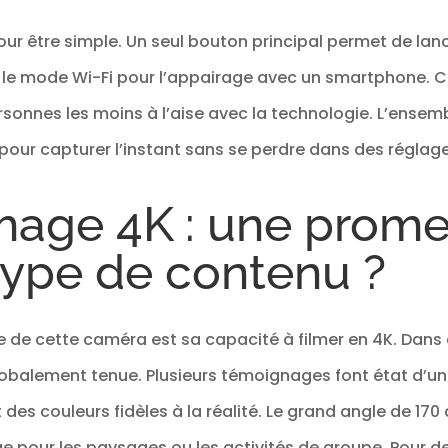
ur être simple. Un seul bouton principal permet de lanc
 le mode Wi-Fi pour l’appairage avec un smartphone. C
onnes les moins à l’aise avec la technologie. L’ensem
 pour capturer l’instant sans se perdre dans des régla
image 4K : une prom
type de contenu ?
e de cette caméra est sa capacité à filmer en 4K. Dans
lobalement tenue. Plusieurs témoignages font état d’u
des couleurs fidèles à la réalité. Le grand angle de 17
e pour les paysages ou les activités de groupe. Pour 