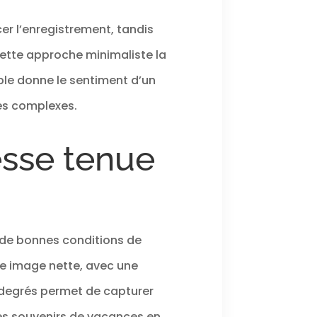
er l’enregistrement, tandis
ette approche minimaliste la
ble donne le sentiment d’un
ges complexes.
esse tenue
 de bonnes conditions de
ne image nette, avec une
0 degrés permet de capturer
des souvenirs de vacances en