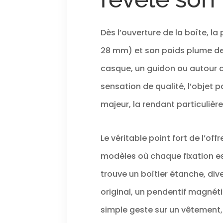
Dès l’ouverture de la boîte, l
28 mm) et son poids plume de s
casque, un guidon ou autour d
sensation de qualité, l’objet
majeur, la rendant particulièr
Le véritable point fort de l’o
modèles où chaque fixation es
trouve un boîtier étanche, div
original, un pendentif magnéti
simple geste sur un vêtement,