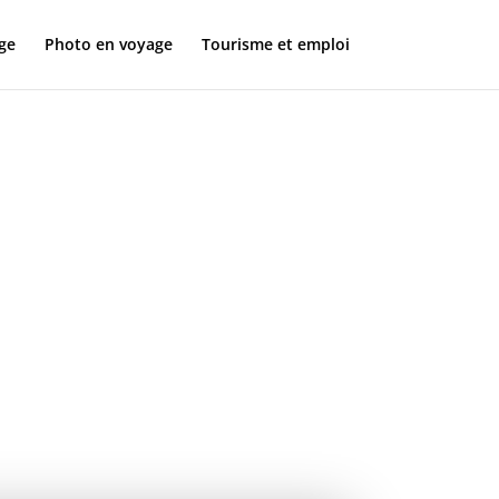
ge
Photo en voyage
Tourisme et emploi
ction 4K
tifs