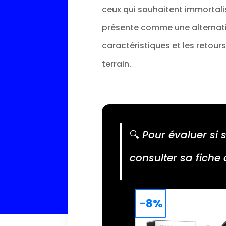
ceux qui souhaitent immortalis
présente comme une alternativ
caractéristiques et les retour
terrain.
🔍
Pour évaluer si s
consulter sa fiche 
-8%