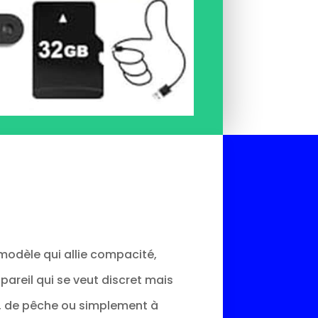
 modèle qui allie compacité,
areil qui se veut discret mais
e, de pêche ou simplement à