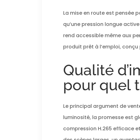
La mise en route est pensée po
qu’une pression longue active
rend accessible même aux pers
produit prêt à l’emploi, conçu
Qualité d’
pour quel 
Le principal argument de vent
luminosité, la promesse est g
compression H.265 efficace et 
des scènes larges, un avantag