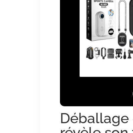
Déballage 
révèle son