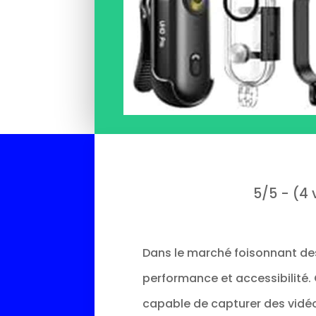
5/5 - (4 
Dans le marché foisonnant des 
performance et accessibilité. 
capable de capturer des vidéo