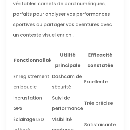
véritables carnets de bord numériques,
parfaits pour analyser vos performances
sportives ou partager vos aventures avec
un contexte visuel enrichi.
Utilité
Efficacité
Fonctionnalité
principale
constatée
Enregistrement
Dashcam de
Excellente
en boucle
sécurité
Incrustation
Suivi de
Très précise
GPS
performance
Éclairage LED
Visibilité
Satisfaisante
intégré
nocturne