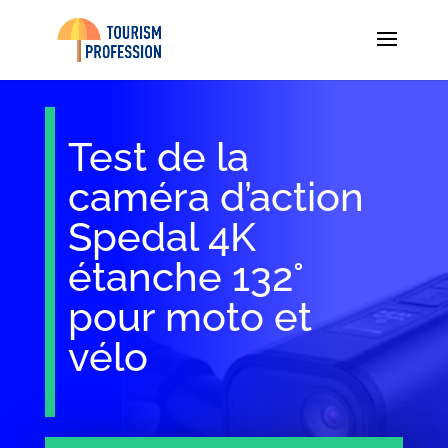
Test de la
caméra d’action
Spedal 4K
étanche 132°
pour moto et
vélo