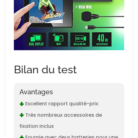
Bilan du test
Avantages
+
Excellent rapport qualité-prix
+
Très nombreux accessoires de
fixation inclus
+
Fournie avec deux batteries pour une