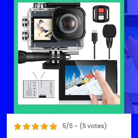
5/5 - (5 votes)