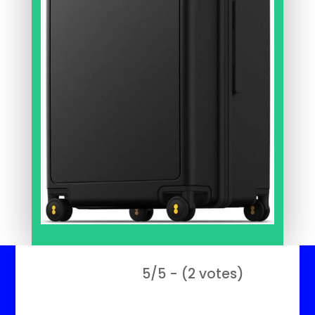
5/5 - (2 votes)