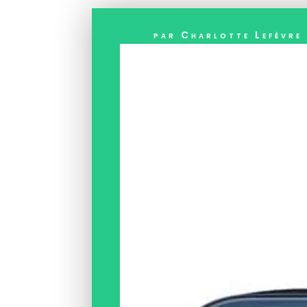
par
Charlotte Lefèvre