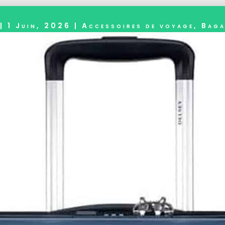
|
1 Juin, 2026
|
Accessoires de voyage
,
Baga