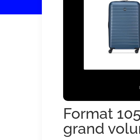
Format 105
grand volum