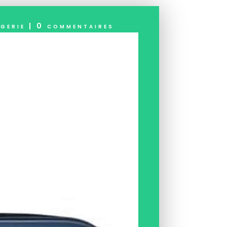
gerie
|
0 commentaires