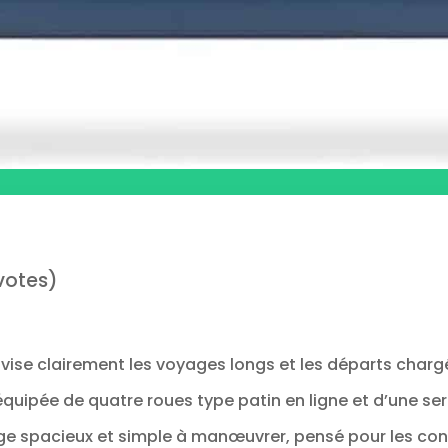
votes)
s vise clairement les voyages longs et les départs chargé
quipée de quatre roues type patin en ligne et d’une serru
ge spacieux et simple à manœuvrer, pensé pour les co