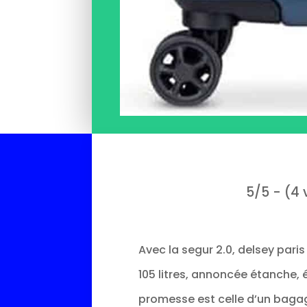
5/5 - (4 
Avec la segur 2.0, delsey pari
105 litres, annoncée étanche, é
promesse est celle d’un baga