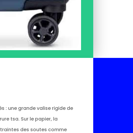
s : une grande valise rigide de
re tsa. Sur le papier, la
ntraintes des soutes comme