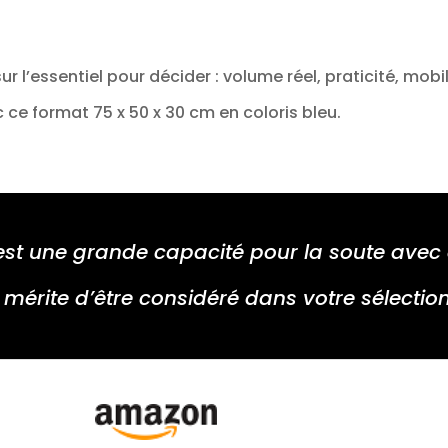
 l’essentiel pour décider : volume réel, praticité, mobili
 ce format 75 x 50 x 30 cm en coloris bleu.
é est une grande capacité pour la soute av
 mérite d’être considéré dans votre sélection