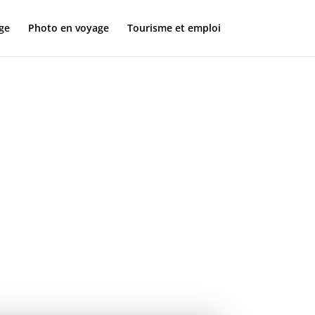
ge
Photo en voyage
Tourisme et emploi
de
0 –