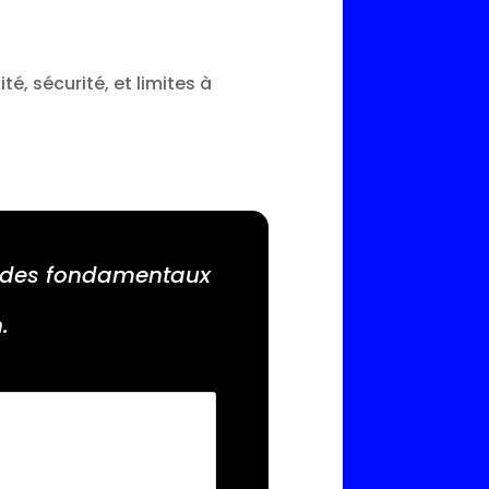
té, sécurité, et limites à
ec des fondamentaux
.