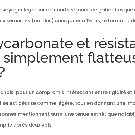
de voyager léger sur de courts séjours, ce gabarit risque
ux semaines (ou plus) sans jouer à Tetris, le format a d
carbonate et résist
 simplement flatteu
?
oisi pour un compromis intéressant entre rigidité et flex
alise est décrite comme légère, tout en donnant une imp
personnes mentionnent aussi une tenue esthétique notabl
mpris après deux vols.