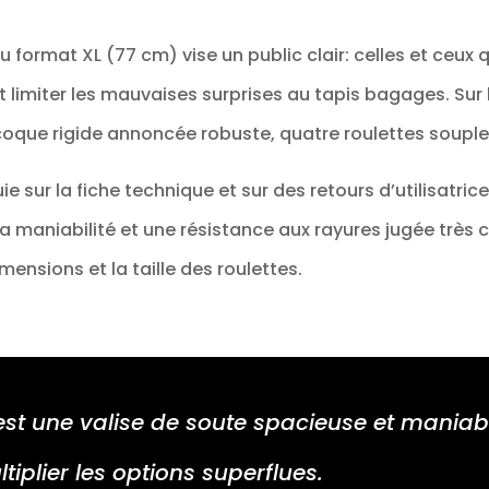
 format XL (77 cm) vise un public clair: celles et ceux
limiter les mauvaises surprises au tapis bagages. Sur l
 coque rigide annoncée robuste, quatre roulettes souple
e sur la fiche technique et sur des retours d’utilisatrice
la maniabilité et une résistance aux rayures jugée trè
mensions et la taille des roulettes.
é est une valise de soute spacieuse et mania
ltiplier les options superflues.