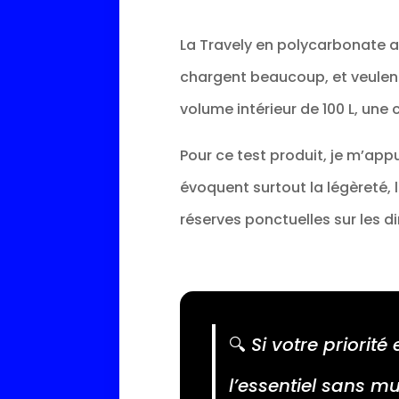
La Travely en polycarbonate au
chargent beaucoup, et veulent 
volume intérieur de 100 L, une
Pour ce test produit, je m’appui
évoquent surtout la légèreté, 
réserves ponctuelles sur les di
🔍
Si votre priorit
l’essentiel sans mu