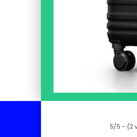
5/5 - (2 