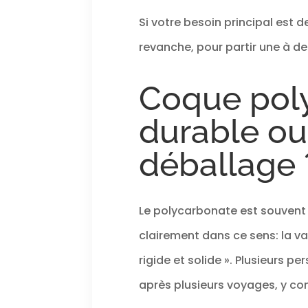
Si votre besoin principal est 
revanche, pour partir une à de
Coque poly
durable ou
déballage 
Le polycarbonate est souvent ch
clairement dans ce sens: la v
rigide et solide ». Plusieurs 
après plusieurs voyages, y co