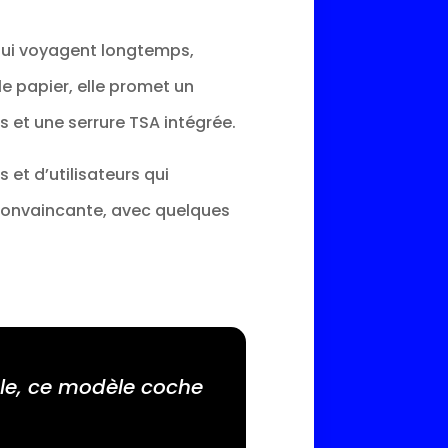
 qui voyagent longtemps,
e papier, elle promet un
s et une serrure TSA intégrée.
s et d’utilisateurs qui
s convaincante, avec quelques
ble, ce modèle coche