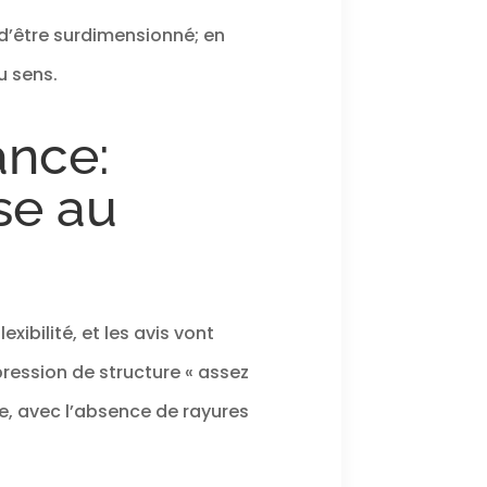
 d’être surdimensionné; en
u sens.
ance:
se au
ibilité, et les avis vont
ression de structure « assez
e, avec l’absence de rayures