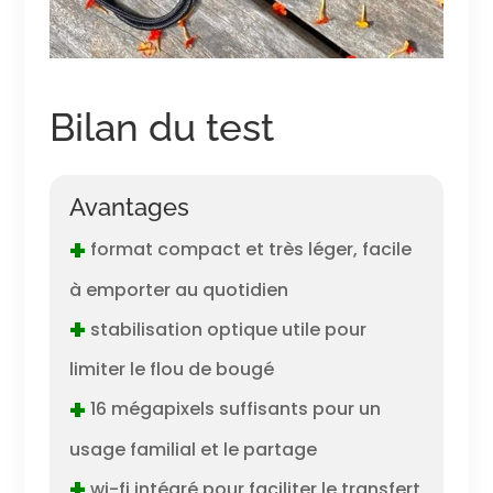
Bilan du test
Avantages
+
format compact et très léger, facile
à emporter au quotidien
+
stabilisation optique utile pour
limiter le flou de bougé
+
16 mégapixels suffisants pour un
usage familial et le partage
+
wi-fi intégré pour faciliter le transfert