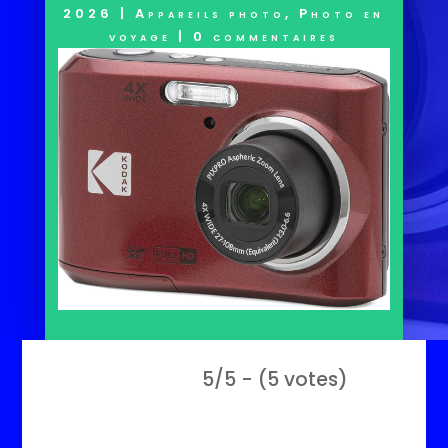
2026
|
Appareils photo
,
Photo en
voyage
|
0 commentaires
5/5 - (5 votes)