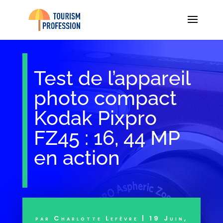
Test de l’appareil
photo compact
Kodak Pixpro
FZ45 : 16, 44 MP
en action
par
Charlotte Lefèvre
|
19 Juin,