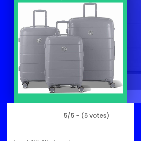
5/5 - (5 votes)