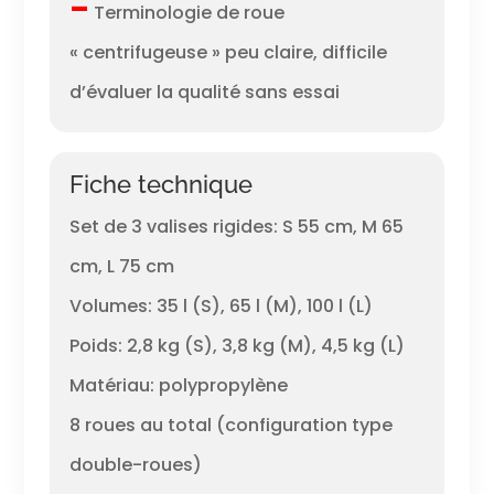
–
Terminologie de roue
« centrifugeuse » peu claire, difficile
d’évaluer la qualité sans essai
Fiche technique
Set de 3 valises rigides: S 55 cm, M 65
cm, L 75 cm
Volumes: 35 l (S), 65 l (M), 100 l (L)
Poids: 2,8 kg (S), 3,8 kg (M), 4,5 kg (L)
Matériau: polypropylène
8 roues au total (configuration type
double-roues)