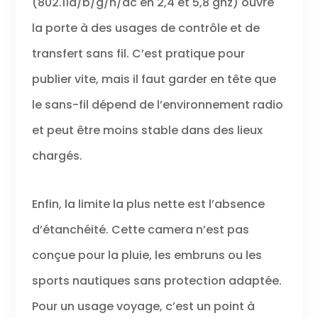
(802.11a/b/g/n/ac en 2,4 et 5,8 ghz) ouvre
la porte à des usages de contrôle et de
transfert sans fil. C’est pratique pour
publier vite, mais il faut garder en tête que
le sans-fil dépend de l’environnement radio
et peut être moins stable dans des lieux
chargés.
Enfin, la limite la plus nette est l’absence
d’étanchéité. Cette camera n’est pas
conçue pour la pluie, les embruns ou les
sports nautiques sans protection adaptée.
Pour un usage voyage, c’est un point à