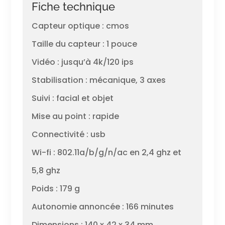
Fiche technique
Capteur optique : cmos
Taille du capteur : 1 pouce
Vidéo : jusqu’à 4k/120 ips
Stabilisation : mécanique, 3 axes
Suivi : facial et objet
Mise au point : rapide
Connectivité : usb
Wi-fi : 802.11a/b/g/n/ac en 2,4 ghz et
5,8 ghz
Poids : 179 g
Autonomie annoncée : 166 minutes
Dimensions : 140 x 42 x 34 mm