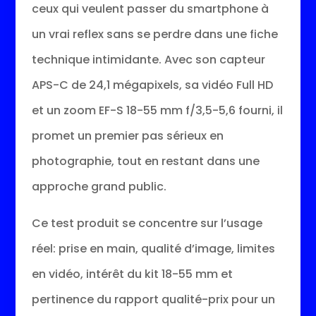
ceux qui veulent passer du smartphone à
un vrai reflex sans se perdre dans une fiche
technique intimidante. Avec son capteur
APS-C de 24,1 mégapixels, sa vidéo Full HD
et un zoom EF-S 18-55 mm f/3,5-5,6 fourni, il
promet un premier pas sérieux en
photographie, tout en restant dans une
approche grand public.
Ce test produit se concentre sur l’usage
réel: prise en main, qualité d’image, limites
en vidéo, intérêt du kit 18-55 mm et
pertinence du rapport qualité-prix pour un