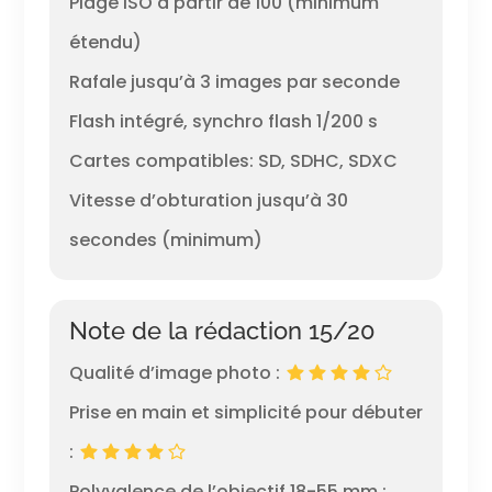
Plage ISO à partir de 100 (minimum
étendu)
Rafale jusqu’à 3 images par seconde
Flash intégré, synchro flash 1/200 s
Cartes compatibles: SD, SDHC, SDXC
Vitesse d’obturation jusqu’à 30
secondes (minimum)
Note de la rédaction 15/20
Qualité d’image photo :
Prise en main et simplicité pour débuter
:
Polyvalence de l’objectif 18-55 mm :