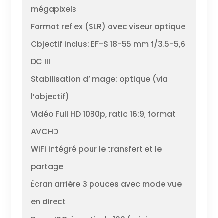
mégapixels
Format reflex (SLR) avec viseur optique
Objectif inclus: EF-S 18-55 mm f/3,5-5,6
DC III
Stabilisation d’image: optique (via
l’objectif)
Vidéo Full HD 1080p, ratio 16:9, format
AVCHD
WiFi intégré pour le transfert et le
partage
Écran arrière 3 pouces avec mode vue
en direct