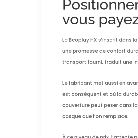
Positionne
vous payez
Le Beoplay HX s’inscrit dans l
une promesse de confort durabl
transport fourni, traduit une 
Le fabricant met aussi en avan
est conséquent et où la durab
couverture peut peser dans la
casque que l’on remplace.
À ce niveau de prix, l’attente 