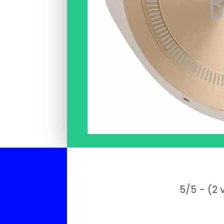
5/5 - (2 