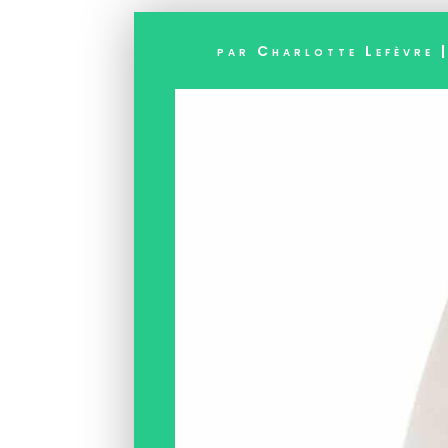
par
Charlotte Lefèvre