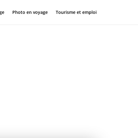
ge
Photo en voyage
Tourisme et emploi
tooth
 &
tonomie