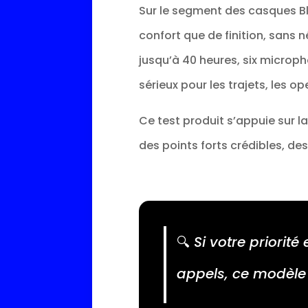
Sur le segment des casques Bl
confort que de finition, sans 
jusqu’à 40 heures, six micro
sérieux pour les trajets, les 
Ce test produit s’appuie sur l
des points forts crédibles, des
🔍
Si votre priorit
appels, ce modèle m