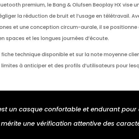
uetooth premium, le Bang & Olufsen Beoplay HX vise un
négliger la réduction de bruit et l’usage en télétravail
phones et une conception circum-aurale, il se positi
open spaces et les longues journées d’écoute.
a fiche technique disponible et sur la note moyenne clie
 limites à anticiper et des profils d’utilisateurs pour le
é est un casque confortable et endurant pour
érite une vérification attentive des caracté