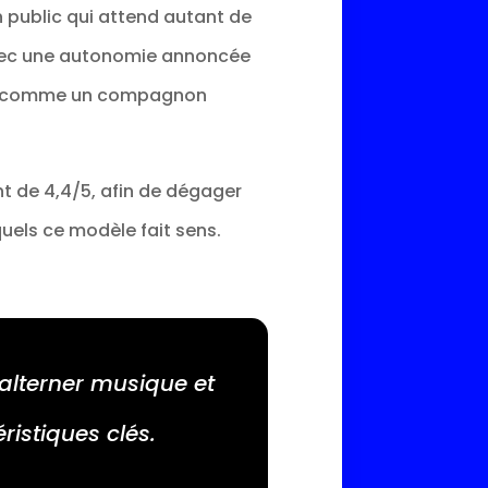
 public qui attend autant de
. Avec une autonomie annoncée
onne comme un compagnon
nt de 4,4/5, afin de dégager
squels ce modèle fait sens.
 alterner musique et
ristiques clés.