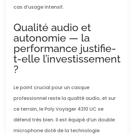
logicielle ou
cas d’usage intensif.
système
d'exploitation
activée
Qualité audio et
Polyvalence :
autonomie — la
utilisation sans fil
(jusqu'à 24
performance justifie-
heures de temps
de conversation
t-elle l’investissement
sans fil) avec
?
l'adaptateur
Bluetooth inclus
ou comme
casque filaire
Le point crucial pour un casque
avec mode
professionnel reste la qualité audio, et sur
audio via câble
USB. Fonctionne
ce terrain, le Poly Voyager 4310 UC se
avec les équipes,
Zoom, etc Style
défend très bien. Il est équipé d’un double
de port : casque
léger à une oreille
microphone doté de la technologie