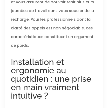
et vous assurent de pouvoir tenir plusieurs
charge,
adaptateur USB
journées de travail sans vous soucier de la
A vers C +
recharge. Pour les professionnels dont la
chiffon en
microfibre inclus
clarté des appels est non négociable, ces
caractéristiques constituent un argument
de poids.
Installation et
ergonomie au
quotidien : une prise
en main vraiment
intuitive ?