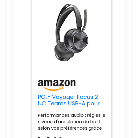
POLY Voyager Focus 2
UC Teams USB-A pour
PC/GSM
Performances audio : réglez le
niveau d'annulation du bruit
selon vos préférences grâce
aux trois options de la