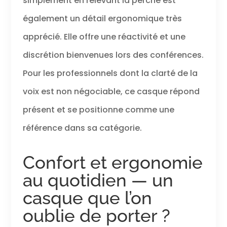
simplement en relevant la perche est
Bluetooth v5.1.
également un détail ergonomique très
apprécié. Elle offre une réactivité et une
discrétion bienvenues lors des conférences.
Pour les professionnels dont la clarté de la
voix est non négociable, ce casque répond
présent et se positionne comme une
référence dans sa catégorie.
Confort et ergonomie
au quotidien — un
casque que l’on
oublie de porter ?