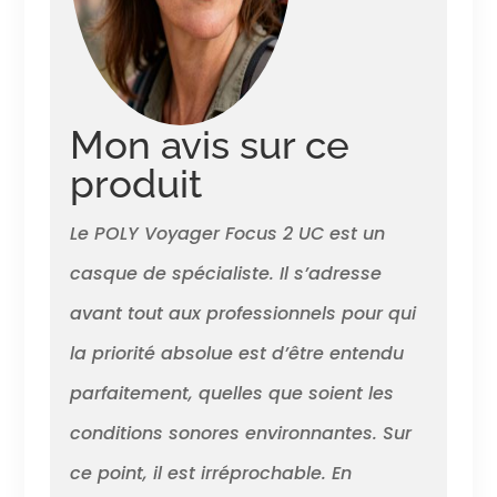
périphériques : connectez-
vous à un ordinateur à l'aide
de l'adaptateur BT700 USB-A
inclus et à un téléphone
mobile via Bluetooth v5.1.
Mon avis sur ce
produit
Le POLY Voyager Focus 2 UC est un
casque de spécialiste. Il s’adresse
avant tout aux professionnels pour qui
la priorité absolue est d’être entendu
parfaitement, quelles que soient les
conditions sonores environnantes. Sur
ce point, il est irréprochable. En