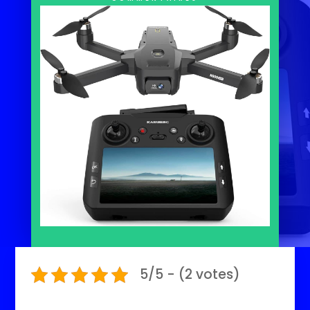
5/5 - (2 votes)