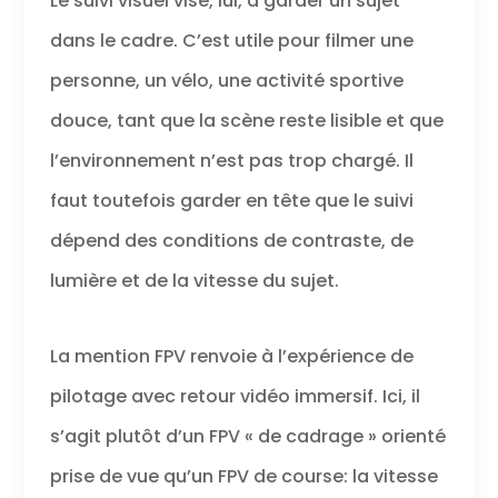
Le suivi visuel vise, lui, à garder un sujet
dans le cadre. C’est utile pour filmer une
personne, un vélo, une activité sportive
douce, tant que la scène reste lisible et que
l’environnement n’est pas trop chargé. Il
faut toutefois garder en tête que le suivi
dépend des conditions de contraste, de
lumière et de la vitesse du sujet.
La mention FPV renvoie à l’expérience de
pilotage avec retour vidéo immersif. Ici, il
s’agit plutôt d’un FPV « de cadrage » orienté
prise de vue qu’un FPV de course: la vitesse