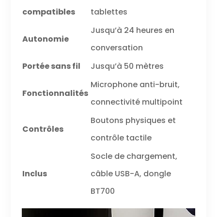
compatibles
tablettes
Jusqu’à 24 heures en
Autonomie
conversation
Portée sans fil
Jusqu’à 50 mètres
Microphone anti-bruit,
Fonctionnalités
connectivité multipoint
Boutons physiques et
Contrôles
contrôle tactile
Socle de chargement,
Inclus
câble USB-A, dongle
BT700