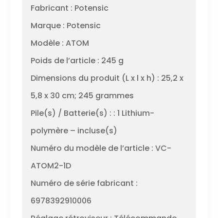
Fabricant : Potensic
Marque : Potensic
Modèle : ATOM
Poids de l’article : 245 g
Dimensions du produit (L x l x h) : 25,2 x
5,8 x 30 cm; 245 grammes
Pile(s) / Batterie(s) : : 1 Lithium-
polymère – incluse(s)
Numéro du modèle de l’article : VC-
ATOM2-1D
Numéro de série fabricant :
6978392910006