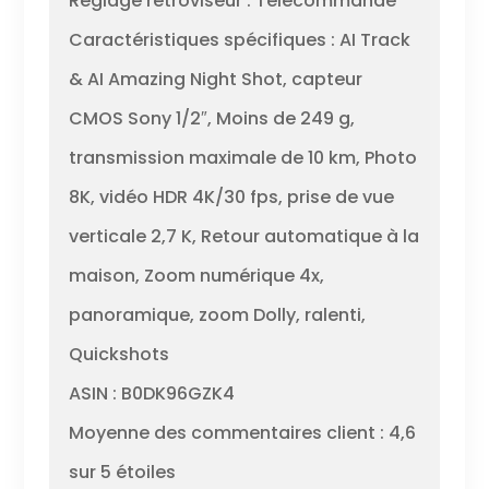
Réglage rétroviseur : Télécommande
Caractéristiques spécifiques : AI Track
& AI Amazing Night Shot, capteur
CMOS Sony 1/2″, Moins de 249 g,
transmission maximale de 10 km, Photo
8K, vidéo HDR 4K/30 fps, prise de vue
verticale 2,7 K, Retour automatique à la
maison, Zoom numérique 4x,
panoramique, zoom Dolly, ralenti,
Quickshots
ASIN : B0DK96GZK4
Moyenne des commentaires client : 4,6
sur 5 étoiles