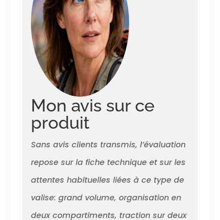
souple avec sangles de
compression – s’adapte au
contenu tout en offrant une
grande capacité de
rangement
Mon avis sur ce
produit
Sans avis clients transmis, l’évaluation
repose sur la fiche technique et sur les
attentes habituelles liées à ce type de
valise: grand volume, organisation en
deux compartiments, traction sur deux