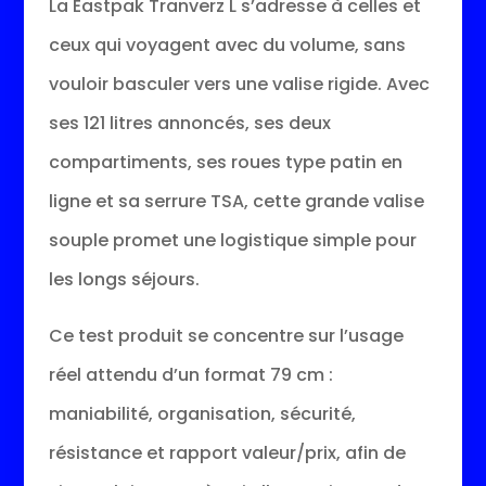
La Eastpak Tranverz L s’adresse à celles et
ceux qui voyagent avec du volume, sans
vouloir basculer vers une valise rigide. Avec
ses 121 litres annoncés, ses deux
compartiments, ses roues type patin en
ligne et sa serrure TSA, cette grande valise
souple promet une logistique simple pour
les longs séjours.
Ce test produit se concentre sur l’usage
réel attendu d’un format 79 cm :
maniabilité, organisation, sécurité,
résistance et rapport valeur/prix, afin de