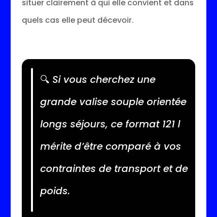
situer clairement à qui elle convient et dans
quels cas elle peut décevoir.
🔍
Si vous cherchez une
grande valise souple orientée
longs séjours, ce format 121 l
mérite d’être comparé à vos
contraintes de transport et de
poids.