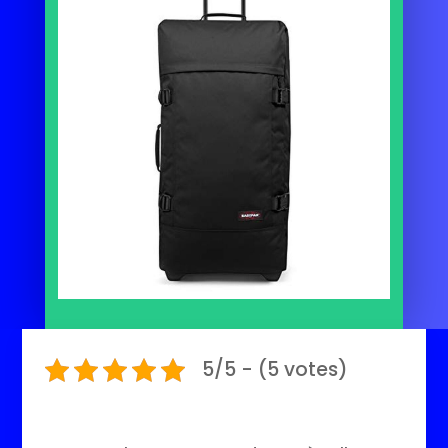
5/5 - (5 votes)