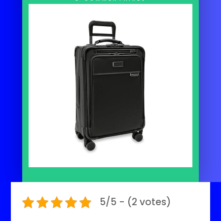
5/5 - (2 votes)