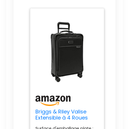
Briggs & Riley Valise
Extensible à 4 Roues
pivotantes, Noir, Carry-
Surface d'emballage plate :