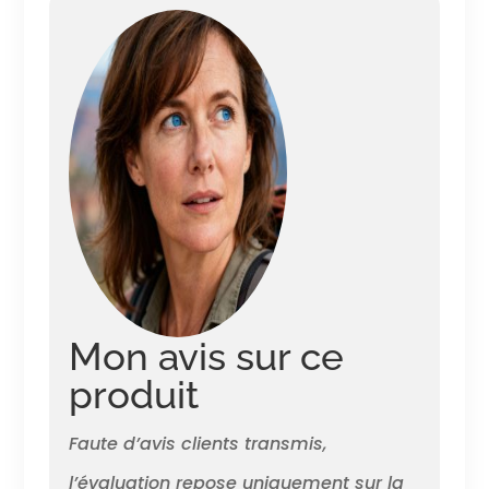
confort. La serrure encastrée
acceptée par la TSA permet
uniquement aux agents de la
TSA d'ouvrir et d'inspecter
votre sac sans endommager
la serrure.
Mon avis sur ce
produit
Faute d’avis clients transmis,
l’évaluation repose uniquement sur la