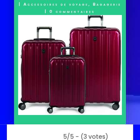
|
Accessoires de voyage
,
Bagagerie
|
0 commentaires
5/5 - (3 votes)