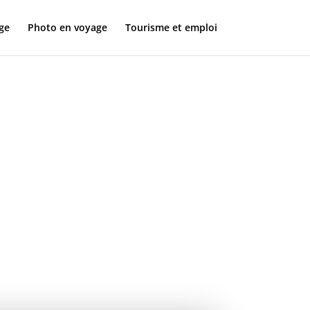
ge
Photo en voyage
Tourisme et emploi
ration