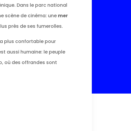
énique. Dans le parc national
ne scène de cinéma: une
mer
lus près de ses fumerolles.
 la plus confortable pour
est aussi humaine: le peuple
o, où des offrandes sont