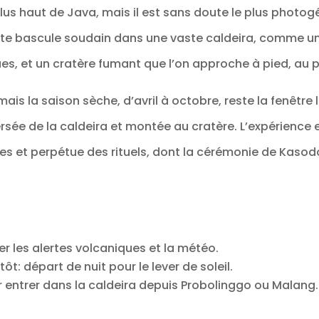
lus haut de Java, mais il est sans doute le plus photog
te bascule soudain dans une vaste caldeira, comme u
es, et un cratère fumant que l’on approche à pied, au p
 mais la saison sèche, d’avril à octobre, reste la fenêtre
versée de la caldeira et montée au cratère. L’expérience 
res et perpétue des rituels, dont la cérémonie de Kasod
ifier les alertes volcaniques et la météo.
tôt: départ de nuit pour le lever de soleil.
r entrer dans la caldeira depuis Probolinggo ou Malang.