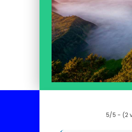
5/5 - (2 