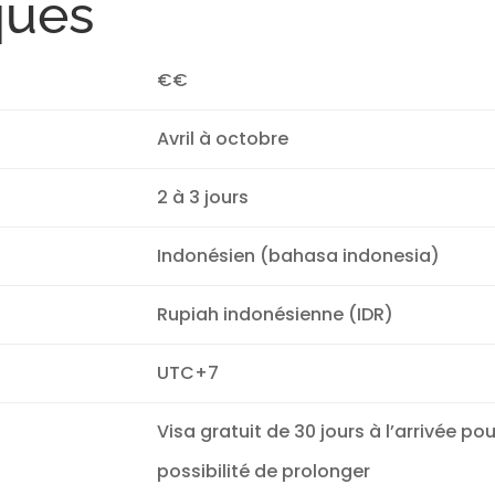
ques
€€
Avril à octobre
2 à 3 jours
Indonésien (bahasa indonesia)
Rupiah indonésienne (IDR)
UTC+7
Visa gratuit de 30 jours à l’arrivée p
possibilité de prolonger