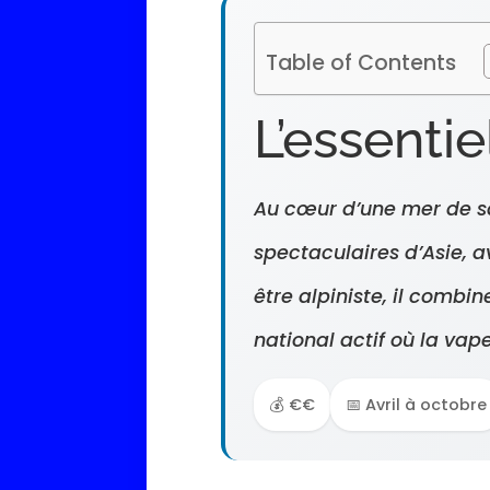
Table of Contents
L’essentie
Au cœur d’une mer de sab
spectaculaires d’Asie, a
être alpiniste, il combi
national actif où la vap
💰 €€
📅 Avril à octobre