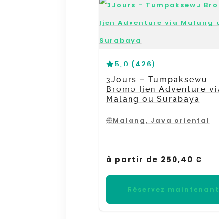
5,0 (426)
3Jours – Tumpaksewu
Bromo Ijen Adventure vi
Malang ou Surabaya
Malang, Java oriental
à partir de 250,40 €
Réservez maintenant