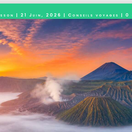
asson
|
21 Juin, 2026
|
Conseils voyages
|
0 