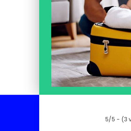
5/5 - (3 