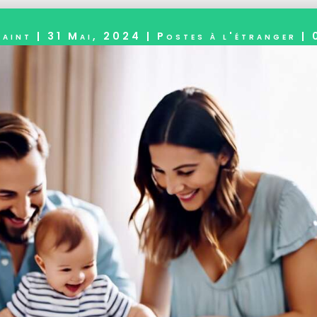
saint
|
31 Mai, 2024
|
Postes à l'étranger
|