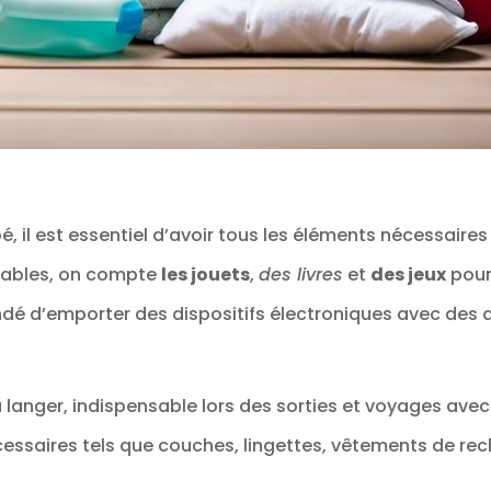
 il est essentiel d’avoir tous les éléments nécessaires
rnables, on compte
les jouets
,
des livres
et
des jeux
pour 
dé d’emporter des dispositifs électroniques avec des 
à langer, indispensable lors des sorties et voyages avec
écessaires tels que couches, lingettes, vêtements de rec