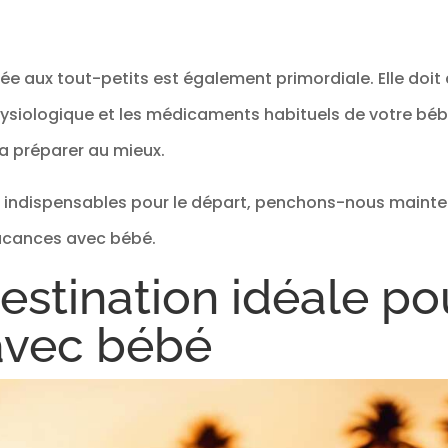
e aux tout-petits est également primordiale. Elle doit
siologique et les médicaments habituels de votre béb
la préparer au mieux.
s indispensables pour le départ, penchons-nous mainte
vacances avec bébé.
destination idéale po
avec bébé