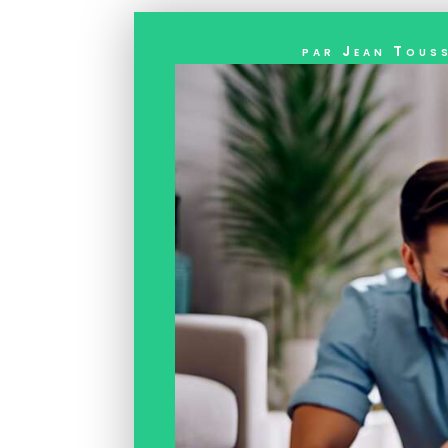
par
Jean Tous