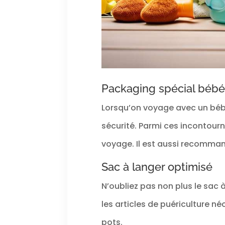
Packaging spécial bébé
Lorsqu’on voyage avec un bébé,
sécurité. Parmi ces incontou
voyage. Il est aussi recomman
Sac à langer optimisé
N’oubliez pas non plus le sac 
les articles de puériculture n
pots.