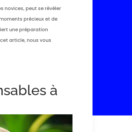
s novices, peut se révéler
s moments précieux et de
uiert une préparation
cet article, nous vous
ensables à