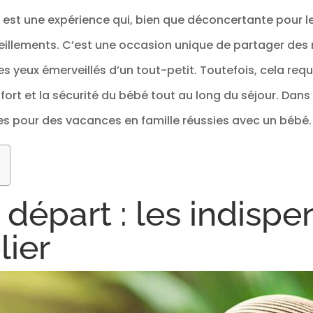
est une expérience qui, bien que déconcertante pour le
veillements. C’est une occasion unique de partager de
es yeux émerveillés d’un tout-petit. Toutefois, cela req
fort et la sécurité du bébé tout au long du séjour. Dans 
s pour des vacances en famille réussies avec un bébé.
 départ : les indisp
lier